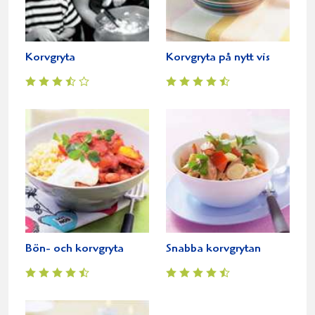
Korvgryta
Korvgryta på nytt vis
Bön- och korvgryta
Snabba korvgrytan