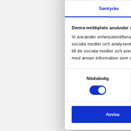
Samtycke
Denna webbplats använder 
Vi använder enhetsidentifierar
sociala medier och analysera 
till de sociala medier och a
med annan information som du 
Samtyckesval
Nödvändig
Avvisa