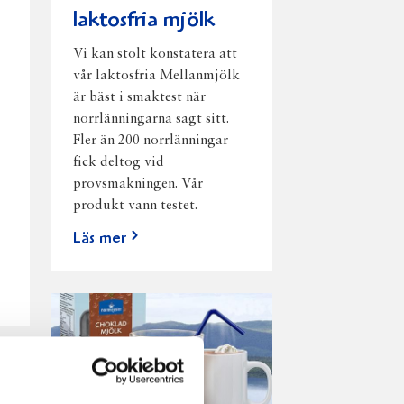
laktosfria mjölk
Vi kan stolt konstatera att
vår laktosfria Mellanmjölk
är bäst i smaktest när
norrlänningarna sagt sitt.
Fler än 200 norrlänningar
fick deltog vid
provsmakningen. Vår
produkt vann testet.
Läs mer