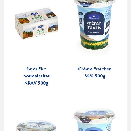
Smör Eko
Crème Fraichen
normalsaltat
34% 500g
KRAV 500g