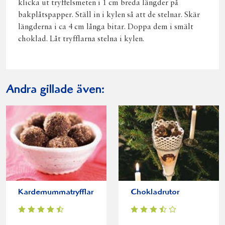
klicka ut tryffelsmeten i 1 cm breda längder på
bakplåtspapper. Ställ in i kylen så att de stelnar. Skär
längderna i ca 4 cm långa bitar. Doppa dem i smält
choklad. Låt tryfflarna stelna i kylen.
Andra gillade även:
Kardemummatryfflar
Chokladrutor