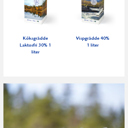
Köksgrädde
Vispgrädde 40%
Laktosfri 30% 1
1 liter
liter