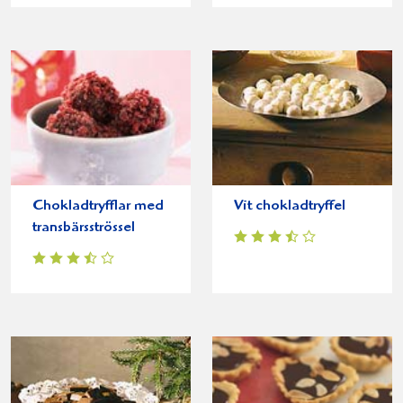
Chokladtryfflar med
Vit chokladtryffel
transbärsströssel