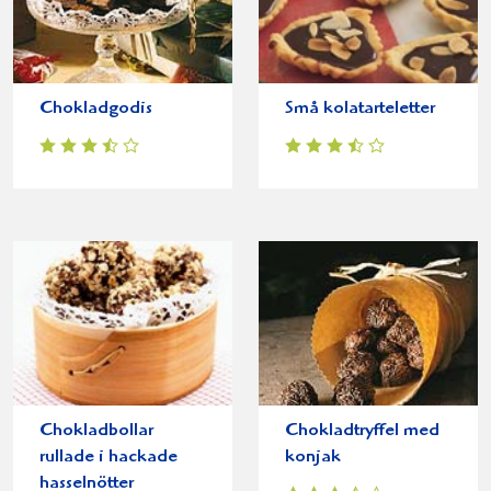
Chokladgodis
Små kolatarteletter
Chokladbollar
Chokladtryffel med
rullade i hackade
konjak
hasselnötter