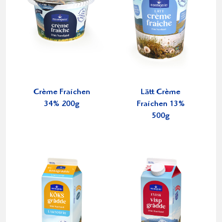
Crème Fraichen
Lätt Crème
34% 200g
Fraichen 13%
500g