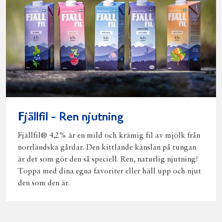
Fjällfil - Ren njutning
Fjällfil® 4,2% är en mild och krämig fil av mjölk från
norrländska gårdar. Den kittlande känslan på tungan
är det som gör den så speciell. Ren, naturlig njutning!
Toppa med dina egna favoriter eller häll upp och njut
den som den är.