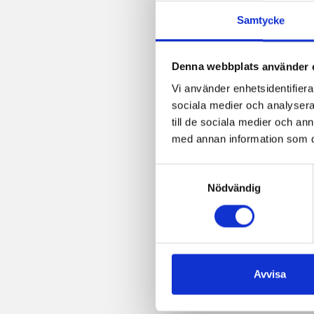
Samtycke
Denna webbplats använder 
Vi använder enhetsidentifierar
sociala medier och analysera 
till de sociala medier och a
med annan information som du 
Samtyckesval
Nödvändig
Avvisa