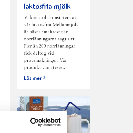
laktosfria mjölk
Vi kan stolt konstatera att
vår laktosfria Mellanmjölk
är bäst i smaktest när
norrlänningarna sagt sitt.
Fler än 200 norrlänningar
fick deltog vid
provsmakningen. Vår
produkt vann testet.
Läs mer