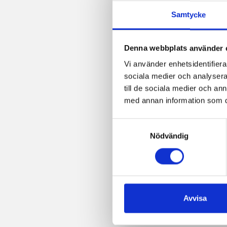
Samtycke
Denna webbplats använder 
Vi använder enhetsidentifierar
sociala medier och analysera 
till de sociala medier och a
med annan information som du 
Samtyckesval
Nödvändig
Avvisa