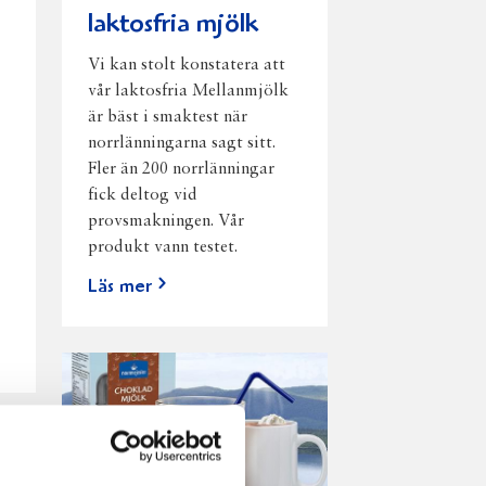
laktosfria mjölk
Vi kan stolt konstatera att
vår laktosfria Mellanmjölk
är bäst i smaktest när
norrlänningarna sagt sitt.
Fler än 200 norrlänningar
fick deltog vid
provsmakningen. Vår
produkt vann testet.
Läs mer