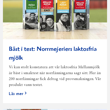
Bäst i test: Norrmejeriers laktosfria
mjölk
Vi kan stolt konstatera att vår laktosfria Mellanmjölk
är bäst i smaktest när norrlänningarna sagt sitt. Fler än
200 norrlänningar fick deltog vid provsmakningen. Vår
produkt vann testet.
Läs mer