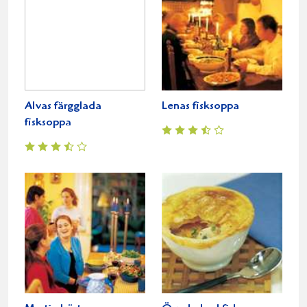
Alvas färgglada
Lenas fisksoppa
fisksoppa