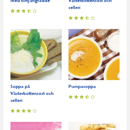
med timjangrädde
Västerbottensost och
selleri
Soppa på
Pumpasoppa
Västerbottensost och
selleri