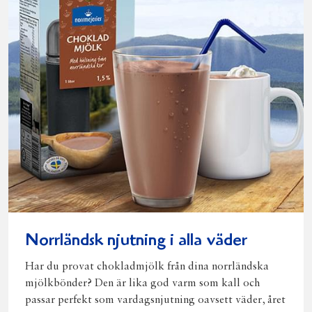
Norrländsk njutning i alla väder
Har du provat chokladmjölk från dina norrländska
mjölkbönder? Den är lika god varm som kall och
passar perfekt som vardagsnjutning oavsett väder, året