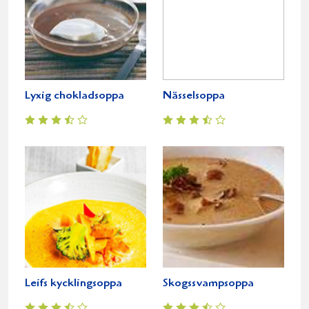
Lyxig chokladsoppa
Nässelsoppa
Leifs kycklingsoppa
Skogssvampsoppa