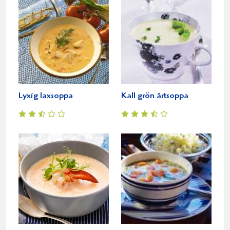
Lyxig laxsoppa
Kall grön ärtsoppa