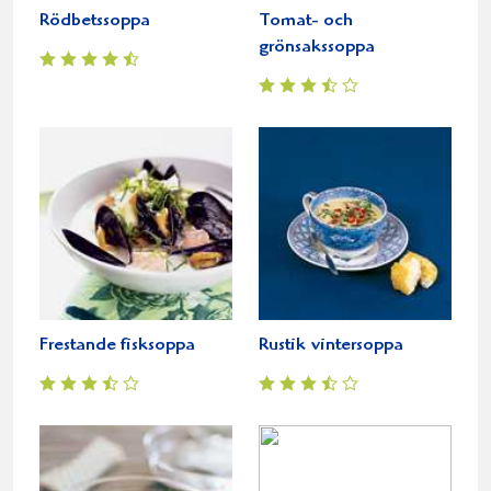
Rödbetssoppa
Tomat- och
grönsakssoppa
Frestande fisksoppa
Rustik vintersoppa