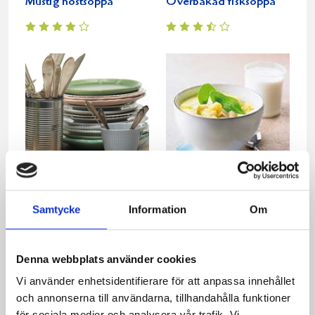
Mustig höstsoppa
Överbakad fisksoppa
Norrländsk fisksoppa
Currydoftande
Samtycke
Information
Om
blomkålssoppa
Denna webbplats använder cookies
Vi använder enhetsidentifierare för att anpassa innehållet
och annonserna till användarna, tillhandahålla funktioner
för sociala medier och analysera vår trafik. Vi