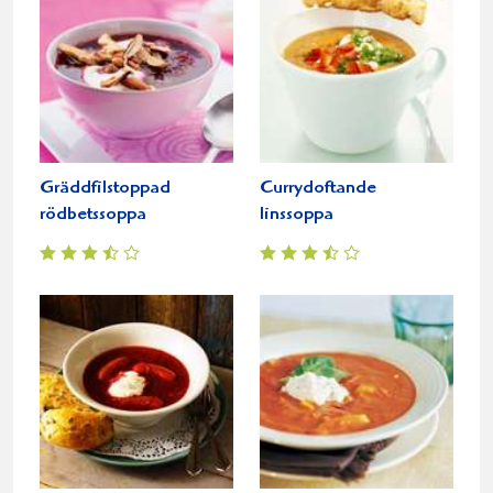
Gräddfilstoppad
Currydoftande
rödbetssoppa
linssoppa