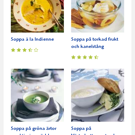
Soppa à la Indienne
Soppa på torkad frukt
och kanelstång
Soppa på gröna ärtor
Soppa på