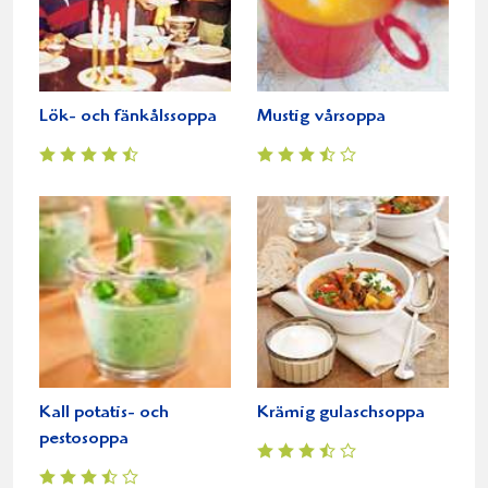
Lök- och fänkålssoppa
Mustig vårsoppa
Kall potatis- och
Krämig gulaschsoppa
pestosoppa