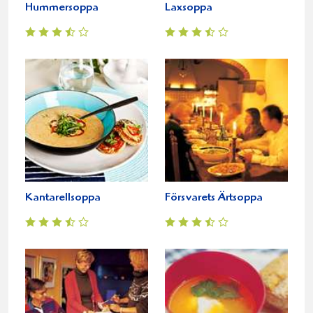
Hummersoppa
Laxsoppa
Kantarellsoppa
Försvarets Ärtsoppa