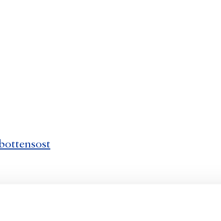
bottensost