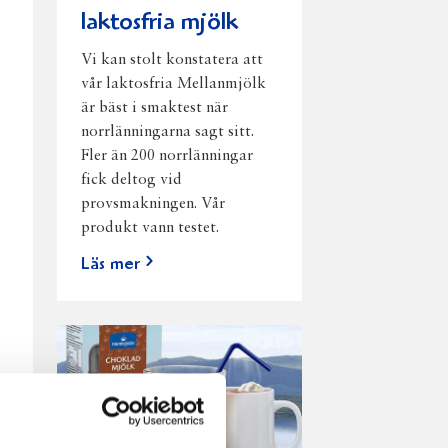
laktosfria mjölk
Vi kan stolt konstatera att
vår laktosfria Mellanmjölk
är bäst i smaktest när
norrlänningarna sagt sitt.
Fler än 200 norrlänningar
fick deltog vid
provsmakningen. Vår
produkt vann testet.
Läs mer