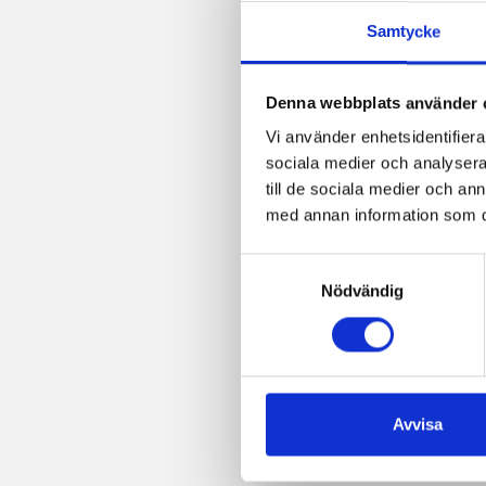
Samtycke
Denna webbplats använder 
Vi använder enhetsidentifierar
sociala medier och analysera 
till de sociala medier och a
med annan information som du 
Samtyckesval
Nödvändig
Avvisa