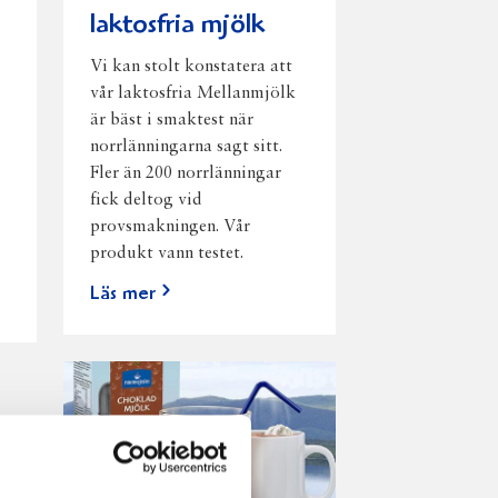
laktosfria mjölk
Vi kan stolt konstatera att
vår laktosfria Mellanmjölk
är bäst i smaktest när
norrlänningarna sagt sitt.
Fler än 200 norrlänningar
fick deltog vid
provsmakningen. Vår
produkt vann testet.
Läs mer