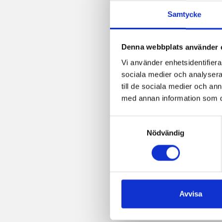
Samtycke
Denna webbplats använder 
Vi använder enhetsidentifierar
sociala medier och analysera 
till de sociala medier och a
med annan information som du 
Samtyckesval
Nödvändig
Avvisa