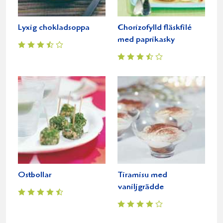
Lyxig chokladsoppa
Chorizofylld fläskfilé
med paprikasky
Ostbollar
Tiramisu med
vaniljgrädde