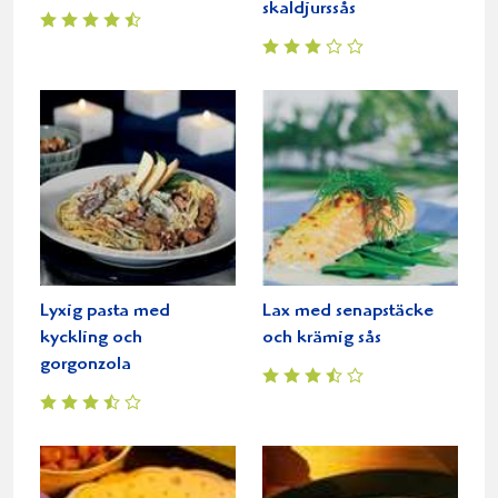
skaldjurssås
Lyxig pasta med
Lax med senapstäcke
kyckling och
och krämig sås
gorgonzola