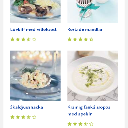
Lövbiff med vitlöksost
Rostade mandlar
Skaldjurssnäcka
Krämig fänkålssoppa
med apelsin