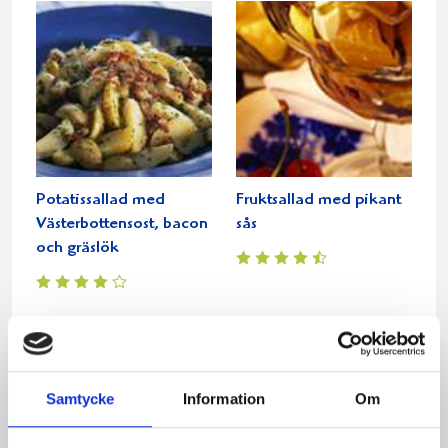
Potatissallad med
Fruktsallad med pikant
Västerbottensost, bacon
sås
och gräslök
Samtycke
Information
Om