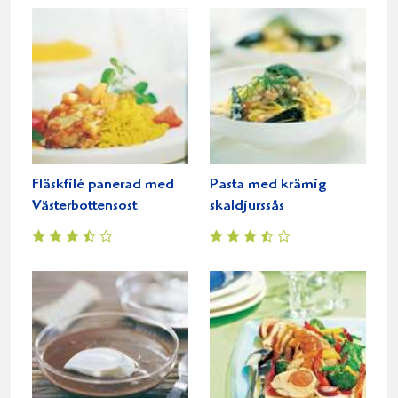
Fläskfilé panerad med
Pasta med krämig
Västerbottensost
skaldjurssås