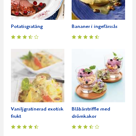
Potatisgratäng
Bananer i ingefärssås
Vaniljgratinerad exotisk
Blåbärstriffle med
frukt
drömkakor