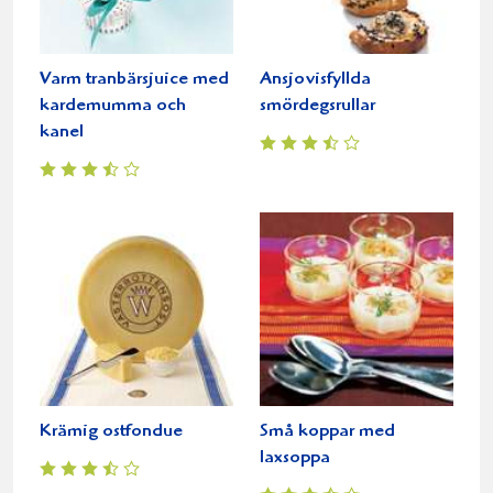
Varm tranbärsjuice med
Ansjovisfyllda
kardemumma och
smördegsrullar
kanel
Krämig ostfondue
Små koppar med
laxsoppa