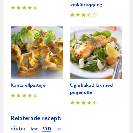
vinbärstopping
Kantarellpastejer
Ugnsbakad lax med
pinjenötter
Relaterade recept:
vin
vinter
te
fest