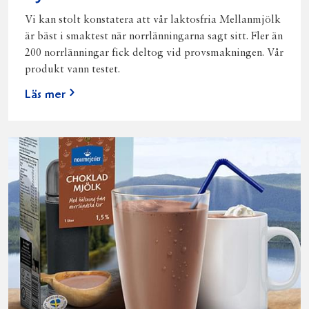
Vi kan stolt konstatera att vår laktosfria Mellanmjölk
är bäst i smaktest när norrlänningarna sagt sitt. Fler än
200 norrlänningar fick deltog vid provsmakningen. Vår
produkt vann testet.
Läs mer