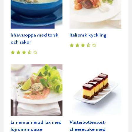
Ishavssoppa med torsk
Italiensk kyckling
och räkor
Limemarinerad lax med
Västerbottensost-
löjromsmousse
cheesecake med