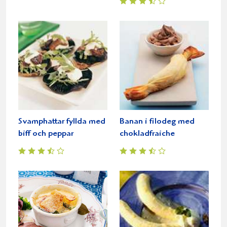
Svamphattar fyllda med
Banan i filodeg med
biff och peppar
chokladfraiche