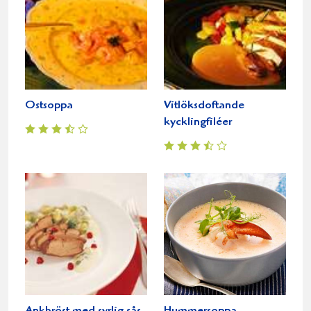
Ostsoppa
Vitlöksdoftande
kycklingfiléer