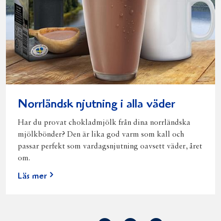
Norrländsk njutning i alla väder
Har du provat chokladmjölk från dina norrländska
mjölkbönder? Den är lika god varm som kall och
passar perfekt som vardagsnjutning oavsett väder, året
om.
Läs mer