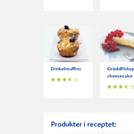
Dinkelmuffins
Gräddfilsto
cheesecake
Produkter i receptet: