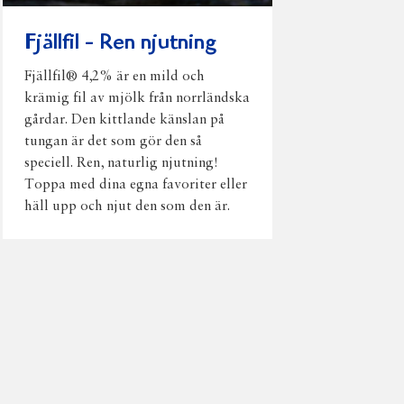
Fjällfil - Ren njutning
Fjällfil® 4,2% är en mild och
krämig fil av mjölk från norrländska
gårdar. Den kittlande känslan på
tungan är det som gör den så
speciell. Ren, naturlig njutning!
Toppa med dina egna favoriter eller
häll upp och njut den som den är.