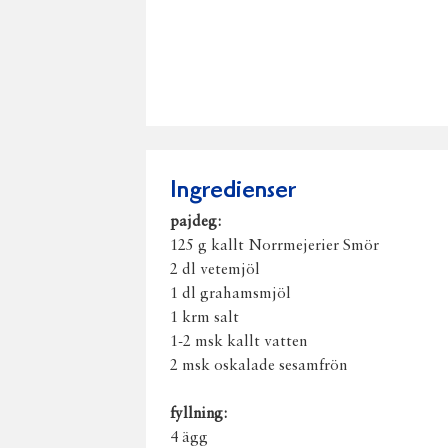
Ingredienser
pajdeg:
125 g kallt Norrmejerier Smör
2 dl vetemjöl
1 dl grahamsmjöl
1 krm salt
1-2 msk kallt vatten
2 msk oskalade sesamfrön
fyllning:
4 ägg