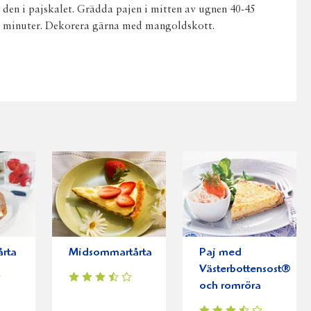
den i pajskalet. Grädda pajen i mitten av ugnen 40-45
minuter. Dekorera gärna med mangoldskott.
årta
Midsommartårta
Paj med
Västerbottensost®
och romröra