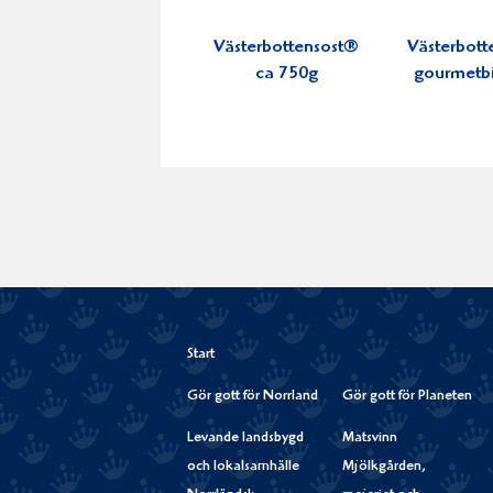
Västerbottensost®
Västerbott
ca 750g
gourmetb
Start
Gör gott för Norrland
Gör gott för Planeten
Levande landsbygd
Matsvinn
och lokalsamhälle
Mjölkgården,