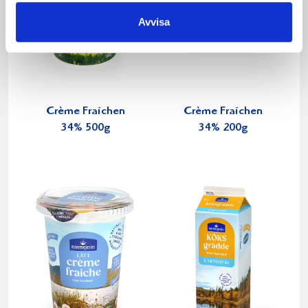
Avvisa
Crème Fraichen
Crème Fraichen
34% 500g
34% 200g