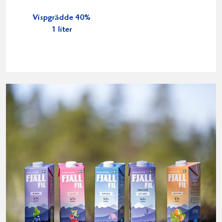
Vispgrädde 40%
1 liter