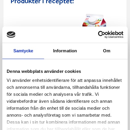
Produkter i receptet:
Samtycke
Information
Om
Denna webbplats använder cookies
Vi använder enhetsidentifierare för att anpassa innehållet
och annonserna till användarna, tillhandahålla funktioner
Mellanmjölk
Jordgubbsfil 2,7%
för sociala medier och analysera vår trafik. Vi
1,5% laktosfri 3dl
1000g
vidarebefordrar även sådana identifierare och annan
information från din enhet till de sociala medier och
annons- och analysföretag som vi samarbetar med.
Dessa kan i sin tur kombinera informationen med annan
information som du har tillhandahållit eller som de har