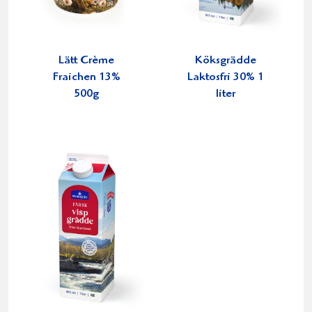
Lätt Crème
Köksgrädde
Fraichen 13%
Laktosfri 30% 1
500g
liter