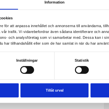
Information
cookies
e för att anpassa innehållet och annonserna till användarna, tillh
vår trafik. Vi vidarebefordrar även sådana identifierare och anna
nnons- och analysföretag som vi samarbetar med. Dessa kan i sin
har tillhandahållit eller som de har samlat in när du har använt 
Inställningar
Statistik
fil
Päronfil 2,7%
Skogsbärsfil
0g
1000g
2,7% 1000g
Tillåt urval