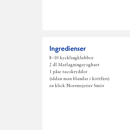
Ingredienser
8–10 kycklingklubbor
2 dl Matlagningsyoghurt
1 påse tacokryddor
(sådan man blandar i köttfärs)
en klick Norrmejerier Smör