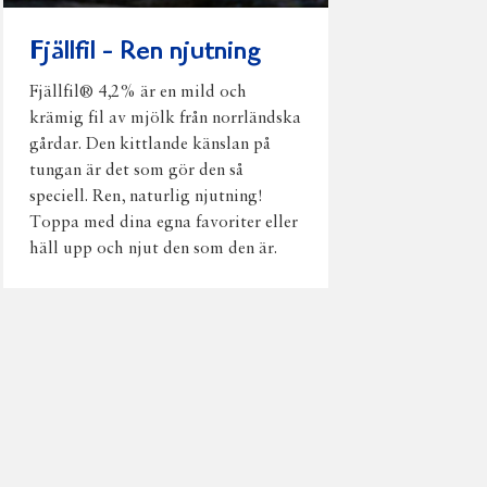
Fjällfil - Ren njutning
Fjällfil® 4,2% är en mild och
krämig fil av mjölk från norrländska
gårdar. Den kittlande känslan på
tungan är det som gör den så
speciell. Ren, naturlig njutning!
Toppa med dina egna favoriter eller
häll upp och njut den som den är.