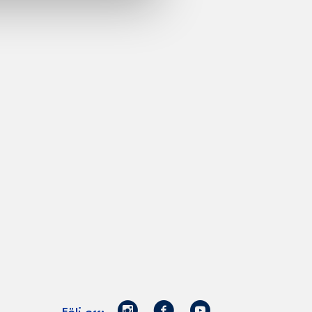
Norrmejerier
Facebook
Youtube