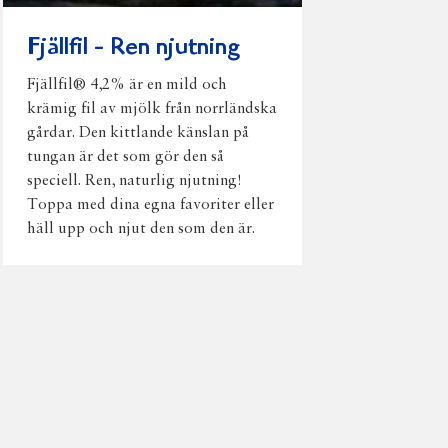
Fjällfil - Ren njutning
Fjällfil® 4,2% är en mild och
krämig fil av mjölk från norrländska
gårdar. Den kittlande känslan på
tungan är det som gör den så
speciell. Ren, naturlig njutning!
Toppa med dina egna favoriter eller
häll upp och njut den som den är.