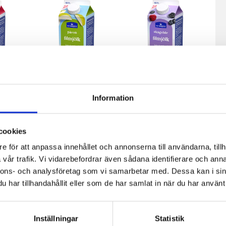
Information
fil
Päronfil 2,7%
Skogsbärsfil
0g
1000g
2,7% 1000g
cookies
e för att anpassa innehållet och annonserna till användarna, tillh
vår trafik. Vi vidarebefordrar även sådana identifierare och anna
nnons- och analysföretag som vi samarbetar med. Dessa kan i sin
har tillhandahållit eller som de har samlat in när du har använt 
Inställningar
Statistik