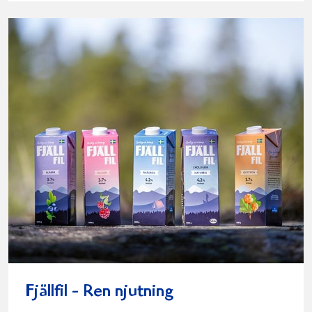
Fjällfil - Ren njutning