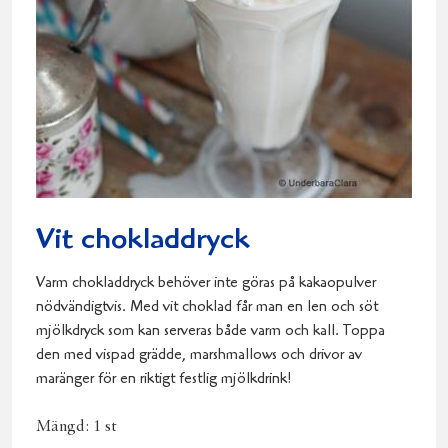
Vit chokladdryck
Varm chokladdryck behöver inte göras på kakaopulver
nödvändigtvis. Med vit choklad får man en len och söt
mjölkdryck som kan serveras både varm och kall. Toppa
den med vispad grädde, marshmallows och drivor av
maränger för en riktigt festlig mjölkdrink!
Mängd:
1 st