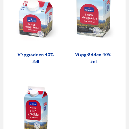
Vispgrädden 40%
Vispgrädden 40%
3dl
5dl