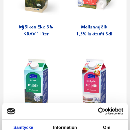
Mjölken Eko 3%
Mellanmjölk
KRAV 1 liter
1,5% laktosfri 3dl
Samtycke
Information
Om