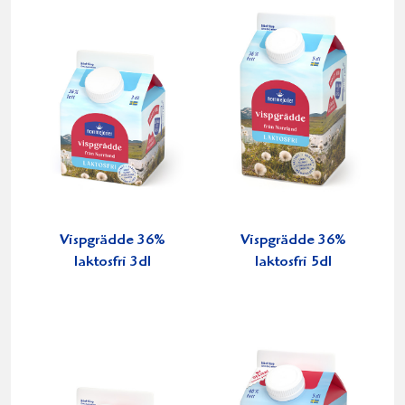
Vispgrädde 36%
Vispgrädde 36%
laktosfri 3dl
laktosfri 5dl