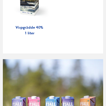
Vispgrädde 40%
1 liter