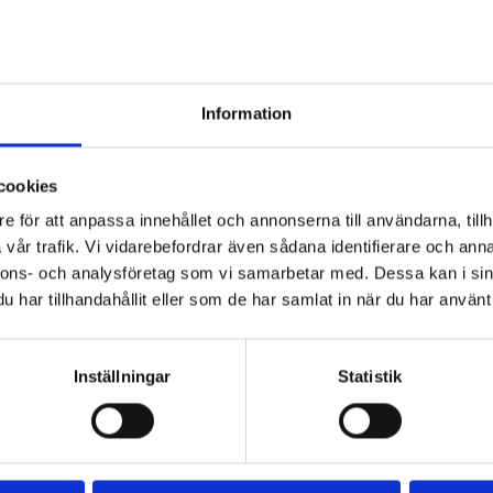
Information
fil
Päronfil 2,7%
Skogsbärsfil
cookies
0g
1000g
2,7% 1000g
e för att anpassa innehållet och annonserna till användarna, tillh
vår trafik. Vi vidarebefordrar även sådana identifierare och anna
nnons- och analysföretag som vi samarbetar med. Dessa kan i sin
har tillhandahållit eller som de har samlat in när du har använt 
Inställningar
Statistik