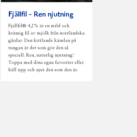
Fjällfil - Ren njutning
Fjällfil® 4,2% är en mild och
krämig fil av mjölk från norrländska
gårdar. Den kittlande känslan på
tungan är det som gör den så
speciell. Ren, naturlig njutning!
Toppa med dina egna favoriter eller
häll upp och njut den som den är.