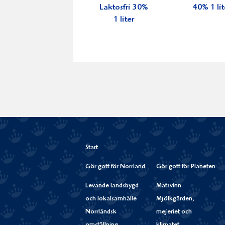
Laktosfri 30%
40% 1 lit
1 liter
Start
Gör gott för Norrland
Gör gott för Planeten
Levande landsbygd
Matsvinn
och lokalsamhälle
Mjölkgården,
Norrländsk
mejeriet och