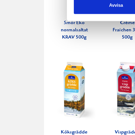
Avvisa
Smör Eko
Crème
normalsaltat
Fraichen 
KRAV 500g
500g
Köksgrädde
Vispgräd