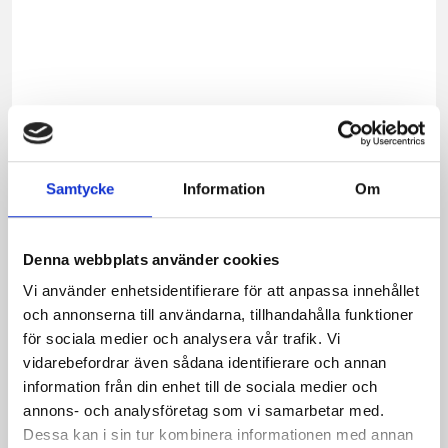
m.
Den
passa
också
till
kalla
såser,
dressi
Samtycke
Information
Om
desse
och
bakve
Denna webbplats använder cookies
Prova
Vi använder enhetsidentifierare för att anpassa innehållet
Crèm
och annonserna till användarna, tillhandahålla funktioner
Fraic
för sociala medier och analysera vår trafik. Vi
smaks
vidarebefordrar även sådana identifierare och annan
med
information från din enhet till de sociala medier och
lite
annons- och analysföretag som vi samarbetar med.
vanil
Dessa kan i sin tur kombinera informationen med annan