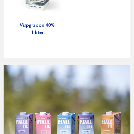
Vispgrädde 40%
1 liter