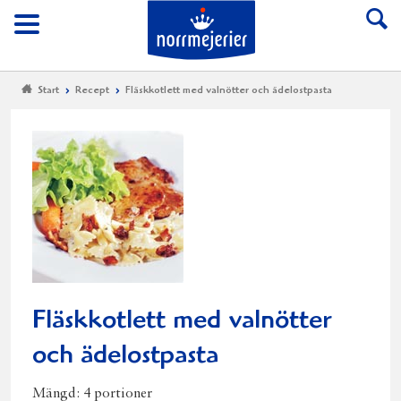
Till Norrmejerier start
Meny
Start
Recept
Fläskkotlett med valnötter och ädelostpasta
Fläskkotlett med valnötter
och ädelostpasta
Mängd:
4 portioner