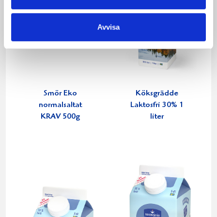
Avvisa
Smör Eko
Köksgrädde
normalsaltat
Laktosfri 30% 1
KRAV 500g
liter