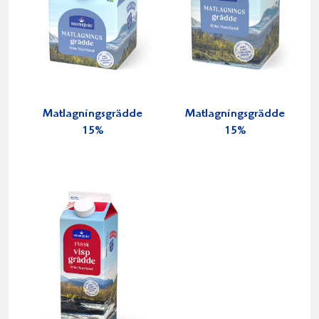
Matlagningsgrädde
Matlagningsgrädde
15%
15%