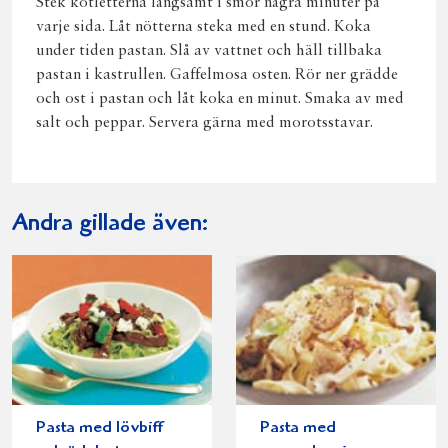
Stek kotletterna långsamt i smör några minuter på
varje sida. Låt nötterna steka med en stund. Koka
under tiden pastan. Slå av vattnet och häll tillbaka
pastan i kastrullen. Gaffelmosa osten. Rör ner grädde
och ost i pastan och låt koka en minut. Smaka av med
salt och peppar. Servera gärna med morotsstavar.
Andra gillade även:
Pasta med lövbiff
Pasta med