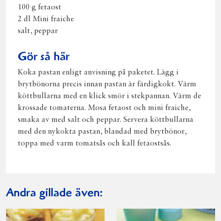
100 g fetaost
2 dl Mini fraiche
salt, peppar
Gör så här
Koka pastan enligt anvisning på paketet. Lägg i
brytbönorna precis innan pastan är färdigkokt. Värm
köttbullarna med en klick smör i stekpannan. Värm de
krossade tomaterna. Mosa fetaost och mini fraiche,
smaka av med salt och peppar. Servera köttbullarna
med den nykokta pastan, blandad med brytbönor,
toppa med varm tomatsås och kall fetaostsås.
Andra gillade även: