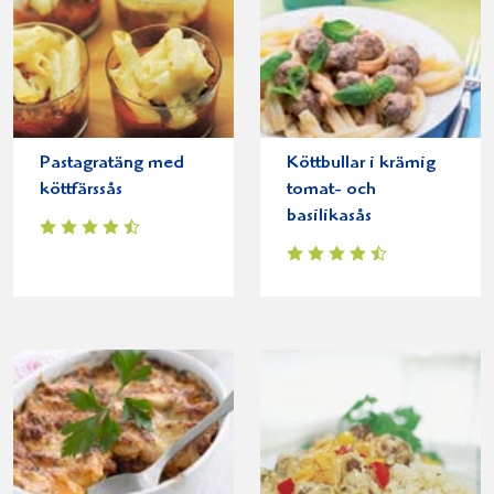
Pastagratäng med
Köttbullar i krämig
köttfärssås
tomat- och
basilikasås