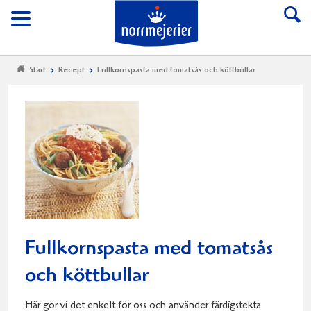
Till Norrmejerier start
Meny
Start
Recept
Fullkornspasta med tomatsås och köttbullar
Fullkornspasta med tomatsås
och köttbullar
Här gör vi det enkelt för oss och använder färdigstekta