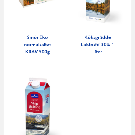
Smör Eko
Köksgrädde
normalsaltat
Laktosfri 30% 1
KRAV 500g
liter