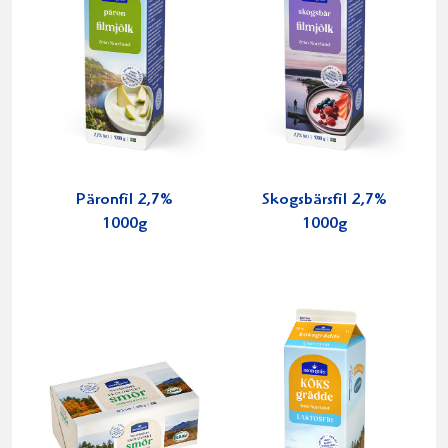
Päronfil 2,7%
Skogsbärsfil 2,7%
1000g
1000g