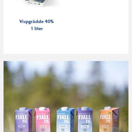
Vispgrädde 40%
1 liter