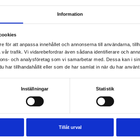
Information
cookies
e för att anpassa innehållet och annonserna till användarna, tillh
fil
Päronfil 2,7%
Skogsbärsfil
vår trafik. Vi vidarebefordrar även sådana identifierare och anna
0g
1000g
2,7% 1000g
nnons- och analysföretag som vi samarbetar med. Dessa kan i sin
har tillhandahållit eller som de har samlat in när du har använt 
Inställningar
Statistik
Tillåt urval