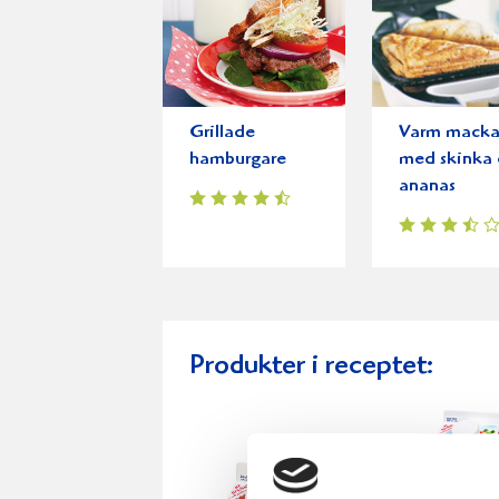
Grillade
Varm mack
hamburgare
med skinka
ananas
Produkter i receptet: