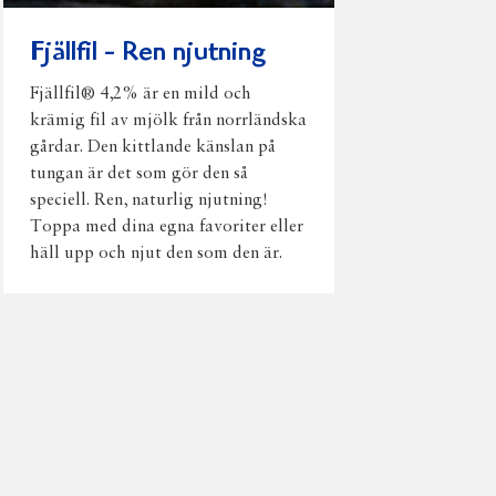
Fjällfil - Ren njutning
Fjällfil® 4,2% är en mild och
krämig fil av mjölk från norrländska
gårdar. Den kittlande känslan på
tungan är det som gör den så
speciell. Ren, naturlig njutning!
Toppa med dina egna favoriter eller
häll upp och njut den som den är.