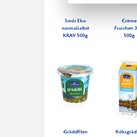
Smör Eko
Crème
normalsaltat
Fraichen 
KRAV 500g
500g
Gräddfilen
Köksgrä