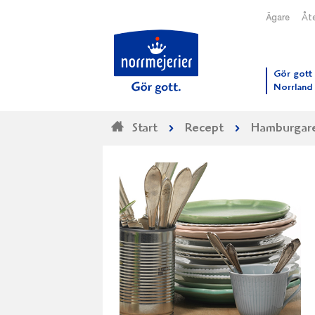
Ägare
Åte
Till N
Gör gott 
Norrland
Start
Recept
Hamburgare