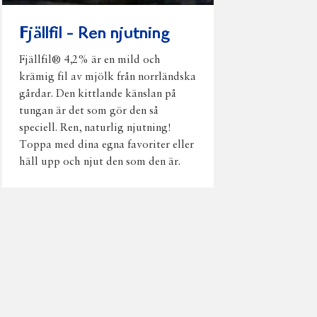
Fjällfil - Ren njutning
Fjällfil® 4,2% är en mild och
krämig fil av mjölk från norrländska
gårdar. Den kittlande känslan på
tungan är det som gör den så
speciell. Ren, naturlig njutning!
Toppa med dina egna favoriter eller
häll upp och njut den som den är.