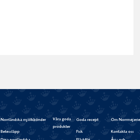
Våra goda
Norrländska mjölkbönder
Goda recept
Om Norrmejerie
produkter
Betessläpp
Fisk
Kontakta oss