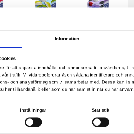
Information
cookies
fil
Päronfil 2,7%
Skogsbärsfil
e för att anpassa innehållet och annonserna till användarna, tillh
0g
1000g
2,7% 1000g
vår trafik. Vi vidarebefordrar även sådana identifierare och anna
nnons- och analysföretag som vi samarbetar med. Dessa kan i sin
har tillhandahållit eller som de har samlat in när du har använt 
Inställningar
Statistik