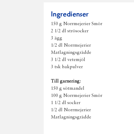
Ingredienser
150 g Norrmejerier Smör
2 1/2 dl strösocker
3 ägg
1/2 dl Norrmejerier
Matlagningsgrädde
3 1/2 dl vetemjöl
3 tsk bakpulver
Till garnering:
150 g sötmandel
100 g Norrmejerier Smör
1 1/2 dl socker
1/2 dl Norrmejerier
Matlagningsgrädde