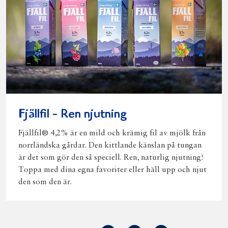
Fjällfil - Ren njutning
Fjällfil® 4,2% är en mild och krämig fil av mjölk från
norrländska gårdar. Den kittlande känslan på tungan
är det som gör den så speciell. Ren, naturlig njutning!
Toppa med dina egna favoriter eller häll upp och njut
den som den är.