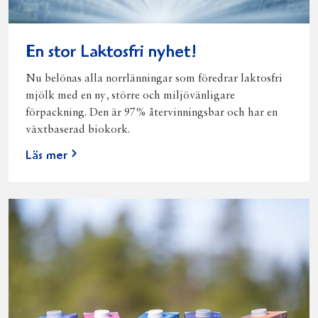
En stor Laktosfri nyhet!
Nu belönas alla norrlänningar som föredrar laktosfri
mjölk med en ny, större och miljövänligare
förpackning. Den är 97% återvinningsbar och har en
växtbaserad biokork.
Läs mer