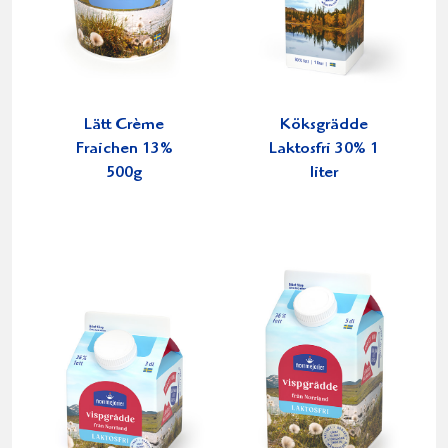
Lätt Crème
Köksgrädde
Fraichen 13%
Laktosfri 30% 1
500g
liter