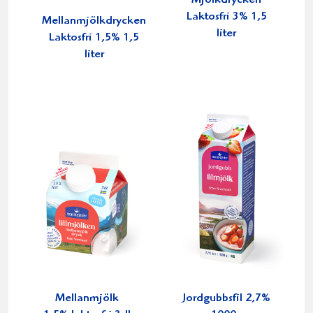
Mjölkdrycken
Laktosfri 3% 1,5
Mellanmjölkdrycken
liter
Laktosfri 1,5% 1,5
liter
Mellanmjölk
Jordgubbsfil 2,7%