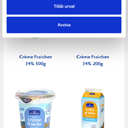
Tillåt urval
Avvisa
Crème Fraichen
Crème Fraichen
34% 500g
34% 200g