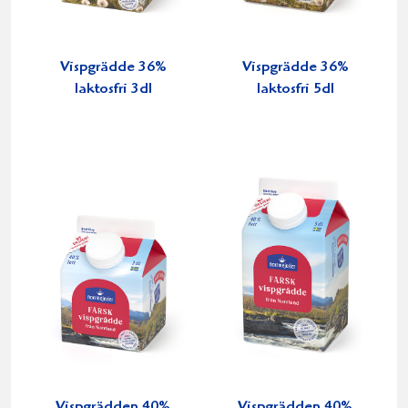
Vispgrädde 36%
Vispgrädde 36%
laktosfri 3dl
laktosfri 5dl
Vispgrädden 40%
Vispgrädden 40%