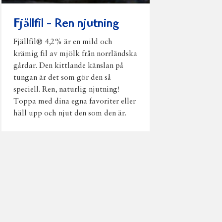
Fjällfil - Ren njutning
Fjällfil® 4,2% är en mild och
krämig fil av mjölk från norrländska
gårdar. Den kittlande känslan på
tungan är det som gör den så
speciell. Ren, naturlig njutning!
Toppa med dina egna favoriter eller
häll upp och njut den som den är.