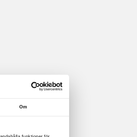
Om
andahålla funktioner för