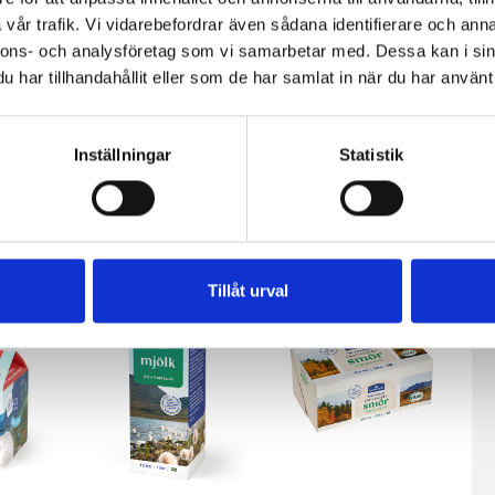
vår trafik. Vi vidarebefordrar även sådana identifierare och anna
hip
Amerikanska
Gräddfilstoppad
nnons- och analysföretag som vi samarbetar med. Dessa kan i sin
Brownies
cheesecake
har tillhandahållit eller som de har samlat in när du har använt 
Inställningar
Statistik
Tillåt urval