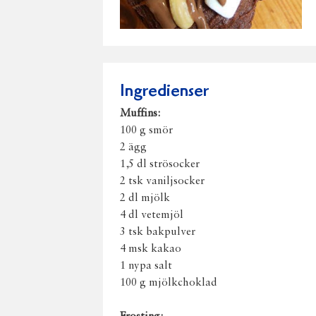
Ingredienser
Muffins:
100 g smör
2 ägg
1,5 dl strösocker
2 tsk vaniljsocker
2 dl mjölk
4 dl vetemjöl
3 tsk bakpulver
4 msk kakao
1 nypa salt
100 g mjölkchoklad