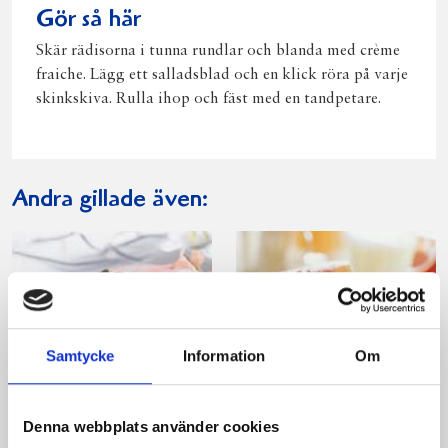
Gör så här
Skär rädisorna i tunna rundlar och blanda med crème
fraiche. Lägg ett salladsblad och en klick röra på varje
skinkskiva. Rulla ihop och fäst med en tandpetare.
Andra gillade även:
Samtycke
Information
Om
Sparrisrullar
Italienska
Denna webbplats använder cookies
parmarullar