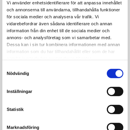
Vi använder enhetsidentifierare för att anpassa innehållet
och annonserna till användarna, tillhandahålla funktioner
för sociala medier och analysera vår trafik. Vi
vidarebefordrar även sådana identifierare och annan
information från din enhet till de sociala medier och
annons- och analysföretag som vi samarbetar med.
Produkter i receptet:
Dessa kan i sin tur kombinera informationen med annan
information som du har tillhandahållit eller som de har
samlat in när du har använt deras tjänster.
Samtyckesval
Nödvändig
Inställningar
Statistik
Marknadsföring