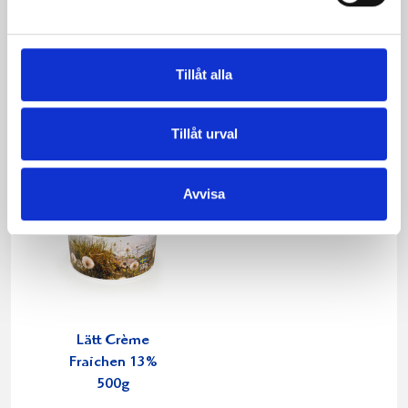
Crème Fraichen
Crème Fraichen
34% 500g
34% 200g
Tillåt alla
Tillåt urval
Avvisa
Lätt Crème
Fraichen 13%
500g