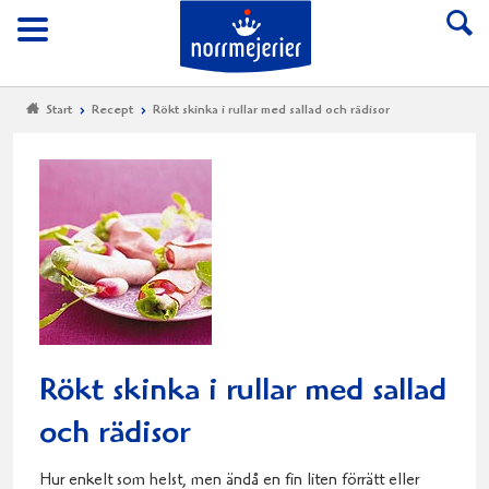
Till Norrmejerier start
Meny
Start
Recept
Rökt skinka i rullar med sallad och rädisor
Rökt skinka i rullar med sallad
och rädisor
Hur enkelt som helst, men ändå en fin liten förrätt eller