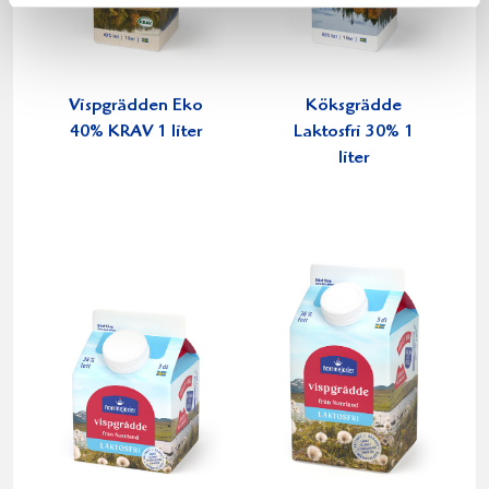
Vispgrädden Eko
Köksgrädde
40% KRAV 1 liter
Laktosfri 30% 1
liter