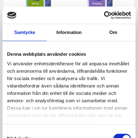
Samtycke
Information
Om
Denna webbplats använder cookies
Päronfil 2,7%
Skogsbärsfil 2,7%
Vi använder enhetsidentifierare för att anpassa innehållet
1000g
1000g
och annonserna till användarna, tillhandahålla funktioner
för sociala medier och analysera vår trafik. Vi
vidarebefordrar även sådana identifierare och annan
information från din enhet till de sociala medier och
annons- och analysföretag som vi samarbetar med.
Dessa kan i sin tur kombinera informationen med annan
information som du har tillhandahållit eller som de har
samlat in när du har använt deras tjänster.
Samtyckesval