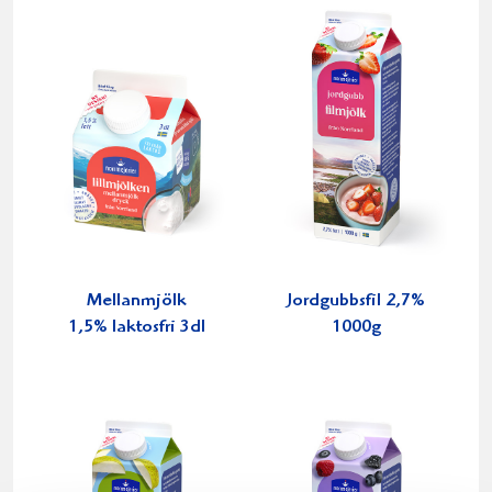
Mellanmjölk
Jordgubbsfil 2,7%
1,5% laktosfri 3dl
1000g