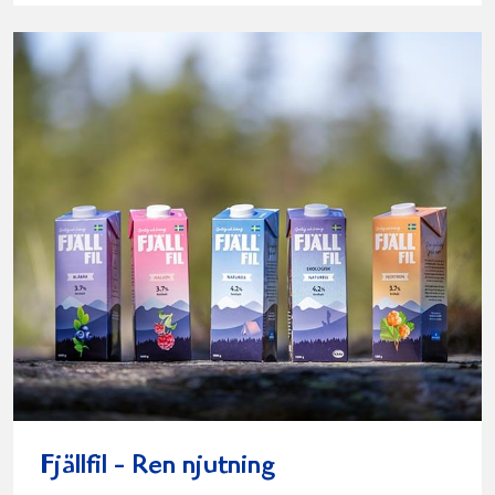
Fjällfil - Ren njutning