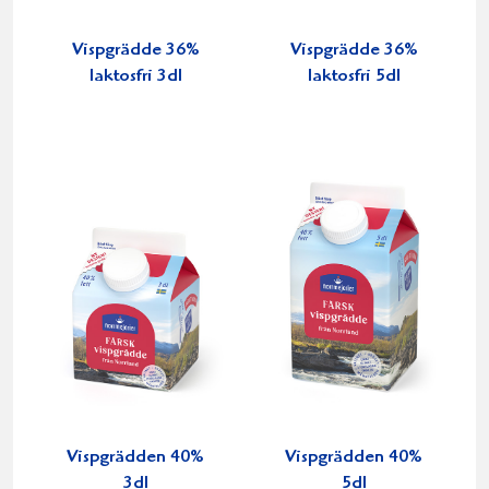
Vispgrädde 36%
Vispgrädde 36%
laktosfri 3dl
laktosfri 5dl
Vispgrädden 40%
Vispgrädden 40%
3dl
5dl