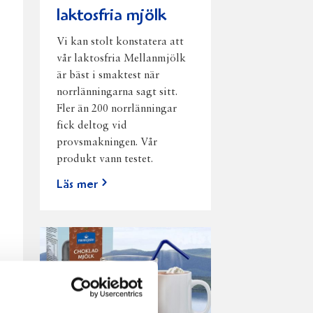
laktosfria mjölk
Vi kan stolt konstatera att
vår laktosfria Mellanmjölk
är bäst i smaktest när
norrlänningarna sagt sitt.
Fler än 200 norrlänningar
fick deltog vid
provsmakningen. Vår
produkt vann testet.
Läs mer