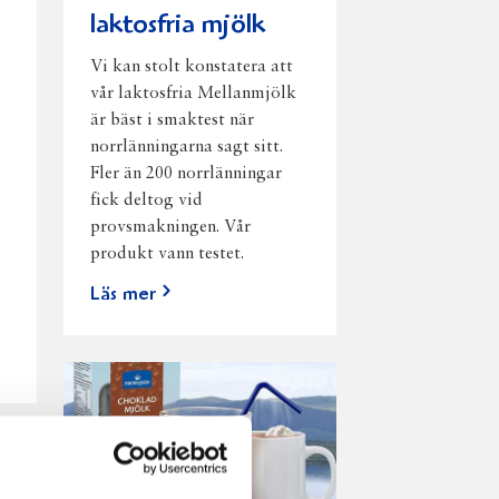
laktosfria mjölk
Vi kan stolt konstatera att
vår laktosfria Mellanmjölk
är bäst i smaktest när
norrlänningarna sagt sitt.
Fler än 200 norrlänningar
fick deltog vid
provsmakningen. Vår
produkt vann testet.
Läs mer