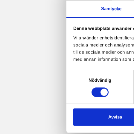
Samtycke
Denna webbplats använder 
Vi använder enhetsidentifierar
sociala medier och analysera 
till de sociala medier och a
med annan information som du 
Samtyckesval
Nödvändig
Avvisa