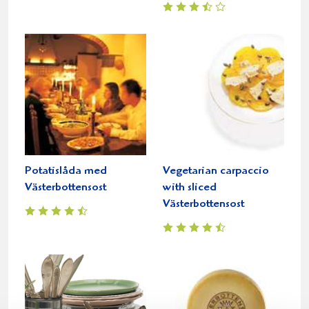
Potatislåda med
Vegetarian carpaccio
Västerbottensost
with sliced
Västerbottensost