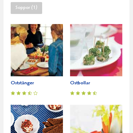
Soppor (1)
Oststänger
Ostbollar