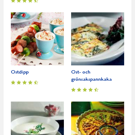
Ostdipp
Ost- och
grönsakspannkaka