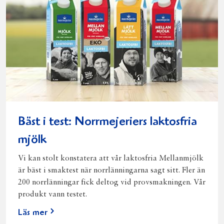
Bäst i test: Norrmejeriers laktosfria
mjölk
Vi kan stolt konstatera att vår laktosfria Mellanmjölk
är bäst i smaktest när norrlänningarna sagt sitt. Fler än
200 norrlänningar fick deltog vid provsmakningen. Vår
produkt vann testet.
Läs mer