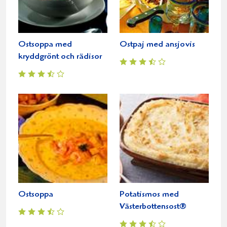
Ostsoppa med
Ostpaj med ansjovis
kryddgrönt och rädisor
Ostsoppa
Potatismos med
Västerbottensost®