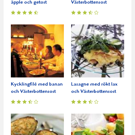
äpple och getost
Västerbottensost
Kycklingfilé med banan
Lasagne med rökt lax
och Västerbottensost
och Västerbottensost