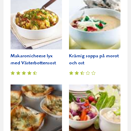
Makaronicheese lyx
Krämig soppa på morot
med Västerbottensost
och ost