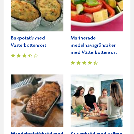
Bakpotatis med
Marinerade
Västerbottensost
medelhavsgrönsaker
med Västerbottensost