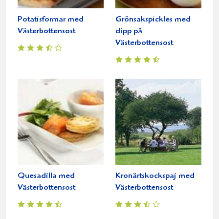
Potatisformar med
Grönsakspickles med
Västerbottensost
dipp på
Västerbottensost
Quesadilla med
Kronärtskockspaj med
Västerbottensost
Västerbottensost