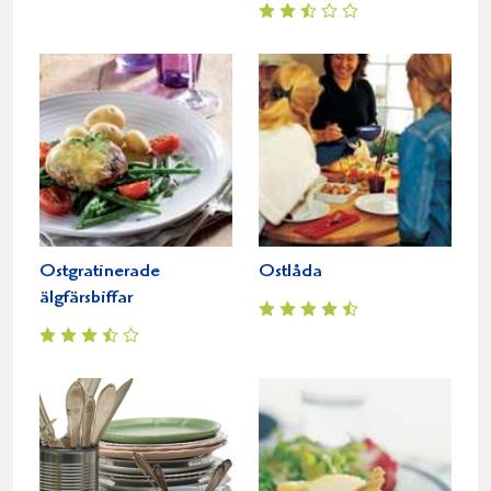
Ostgratinerade
Ostlåda
älgfärsbiffar