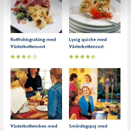
Rotfruktsgratäng med
Lyxig quiche med
Västerbottensost
Västerbottensost
Västerbottenskex med
Smördegspaj med