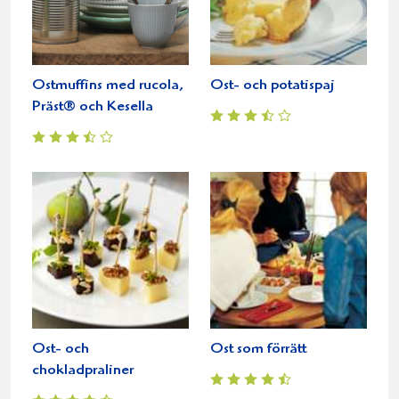
Ostmuffins med rucola,
Ost- och potatispaj
Präst® och Kesella
Ost- och
Ost som förrätt
chokladpraliner