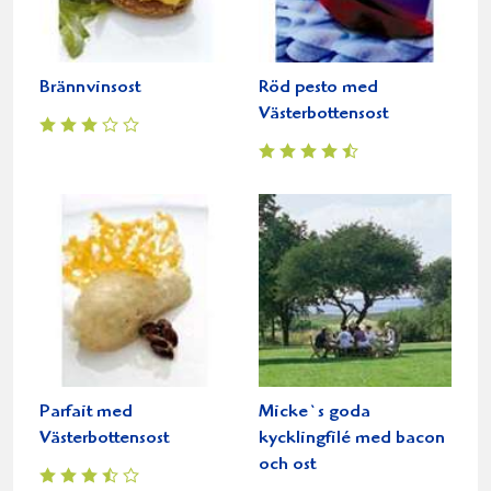
Brännvinsost
Röd pesto med
Västerbottensost
Parfait med
Micke`s goda
Västerbottensost
kycklingfilé med bacon
och ost