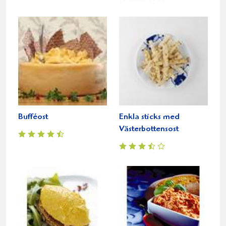
Bufféost
Enkla sticks med
Västerbottensost