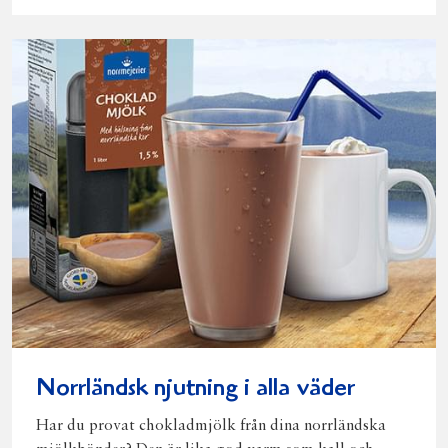
Norrländsk njutning i alla väder
Har du provat chokladmjölk från dina norrländska