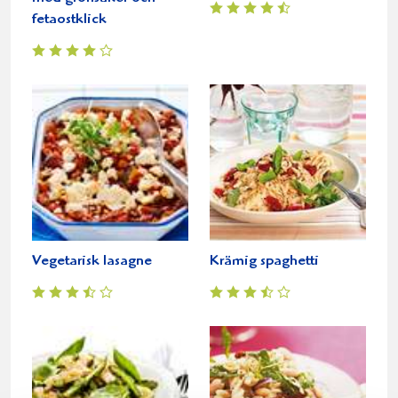
fetaostklick
Vegetarisk lasagne
Krämig spaghetti