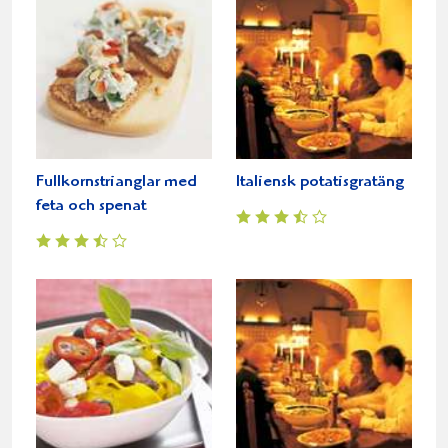
Fullkornstrianglar med
Italiensk potatisgratäng
feta och spenat