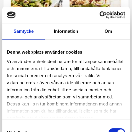
Samtycke
Information
Om
Sparrispasta
Pastasallad med ruccola
Denna webbplats använder cookies
Vi använder enhetsidentifierare för att anpassa innehållet
och annonserna till användarna, tillhandahålla funktioner
för sociala medier och analysera vår trafik. Vi
vidarebefordrar även sådana identifierare och annan
information från din enhet till de sociala medier och
annons- och analysföretag som vi samarbetar med.
Dessa kan i sin tur kombinera informationen med annan
information som du har tillhandahållit eller som de har
Medelhavsbiffar
Fetasås
samlat in när du har använt deras tjänster.
Samtyckesval