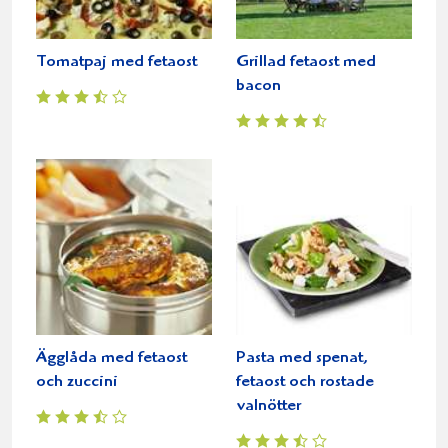
Tomatpaj med fetaost
Grillad fetaost med
bacon
Ägglåda med fetaost
Pasta med spenat,
och zuccini
fetaost och rostade
valnötter