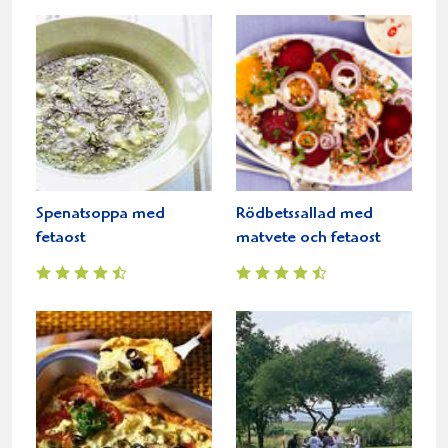
Spenatsoppa med
Rödbetssallad med
fetaost
matvete och fetaost