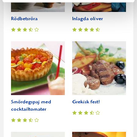
Rödbetsröra
Inlagda oliver
Smördegspaj med
Grekisk fest!
cocktailtomater