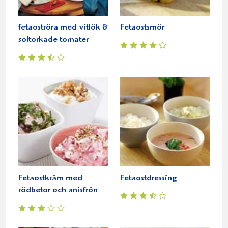
fetaoströra med vitlök &
Fetaostsmör
soltorkade tomater
Fetaostkräm med
Fetaostdressing
rödbetor och anisfrön