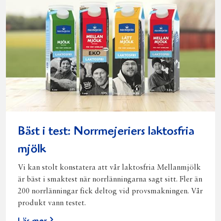
Bäst i test: Norrmejeriers laktosfria
mjölk
Vi kan stolt konstatera att vår laktosfria Mellanmjölk
är bäst i smaktest när norrlänningarna sagt sitt. Fler än
200 norrlänningar fick deltog vid provsmakningen. Vår
produkt vann testet.