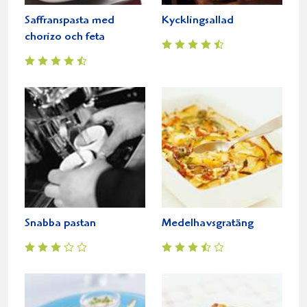
Saffranspasta med
Kycklingsallad
chorizo och feta
Snabba pastan
Medelhavsgratäng