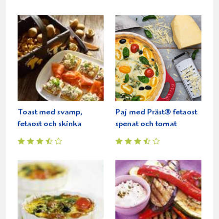
Toast med svamp,
Paj med Präst® fetaost
fetaost och skinka
spenat och tomat