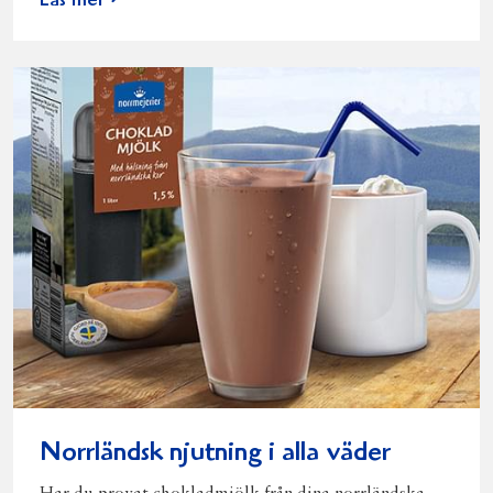
Läs mer
Norrländsk njutning i alla väder