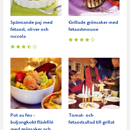
Spännande paj med
Grillade grönsaker med
fetaost, oliver och
fetaostmousse
ruccola
Pot au feu -
Tomat- och
buljongkokt fläskfilé
fetaostsallad till grillat
med grönsaker och