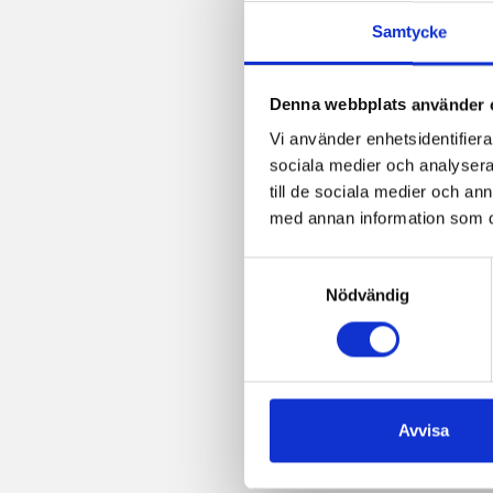
Samtycke
Denna webbplats använder 
Vi använder enhetsidentifierar
sociala medier och analysera 
till de sociala medier och a
med annan information som du 
Samtyckesval
Nödvändig
Avvisa