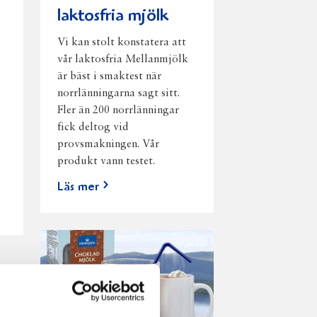
laktosfria mjölk
Vi kan stolt konstatera att
vår laktosfria Mellanmjölk
är bäst i smaktest när
norrlänningarna sagt sitt.
Fler än 200 norrlänningar
fick deltog vid
provsmakningen. Vår
produkt vann testet.
Läs mer