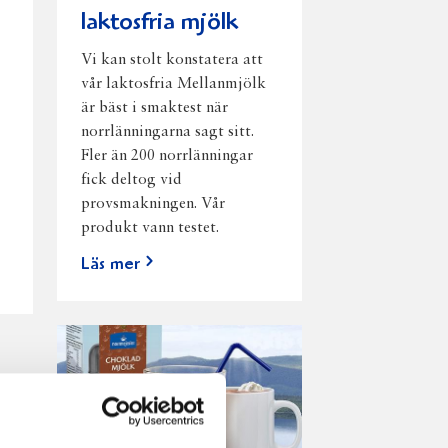
laktosfria mjölk
Vi kan stolt konstatera att
vår laktosfria Mellanmjölk
är bäst i smaktest när
norrlänningarna sagt sitt.
Fler än 200 norrlänningar
fick deltog vid
provsmakningen. Vår
produkt vann testet.
Läs mer