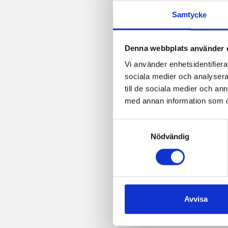
Samtycke
Denna webbplats använder 
Vi använder enhetsidentifierar
sociala medier och analysera 
till de sociala medier och a
med annan information som du 
Samtyckesval
Nödvändig
Avvisa