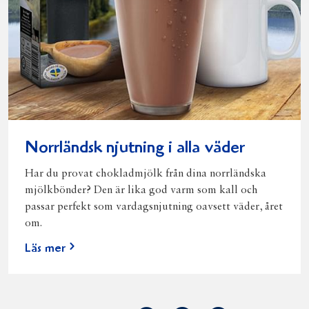
Norrländsk njutning i alla väder
Har du provat chokladmjölk från dina norrländska
mjölkbönder? Den är lika god varm som kall och
passar perfekt som vardagsnjutning oavsett väder, året
om.
Läs mer