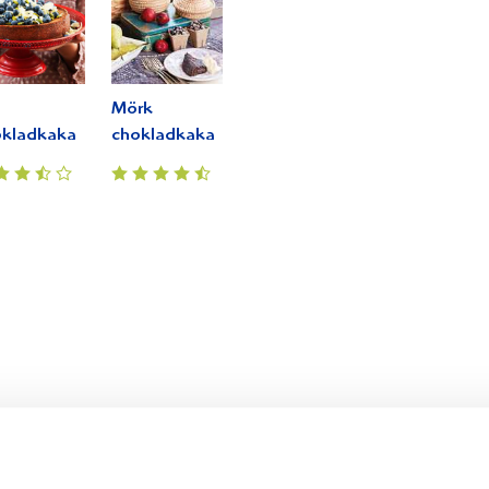
Mörk
okladkaka
chokladkaka