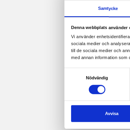
Samtycke
Denna webbplats använder 
Vi använder enhetsidentifierar
sociala medier och analysera 
till de sociala medier och a
med annan information som du 
Samtyckesval
Nödvändig
Avvisa