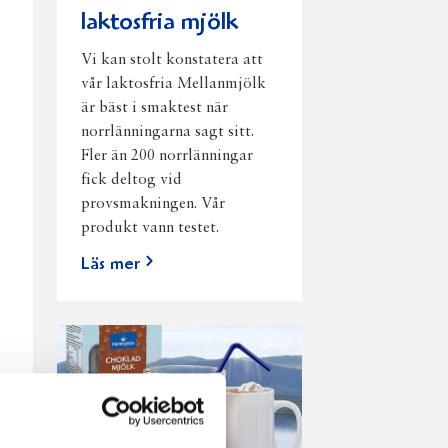
laktosfria mjölk
Vi kan stolt konstatera att
vår laktosfria Mellanmjölk
är bäst i smaktest när
norrlänningarna sagt sitt.
Fler än 200 norrlänningar
fick deltog vid
provsmakningen. Vår
produkt vann testet.
Läs mer