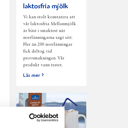
laktosfria mjölk
Vi kan stolt konstatera att
vår laktosfria Mellanmjölk
är bäst i smaktest när
norrlänningarna sagt sitt.
Fler än 200 norrlänningar
fick deltog vid
provsmakningen. Vår
produkt vann testet.
Läs mer