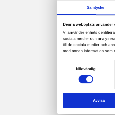
Samtycke
Denna webbplats använder 
Vi använder enhetsidentifierar
sociala medier och analysera 
till de sociala medier och a
med annan information som du 
Samtyckesval
Nödvändig
Avvisa