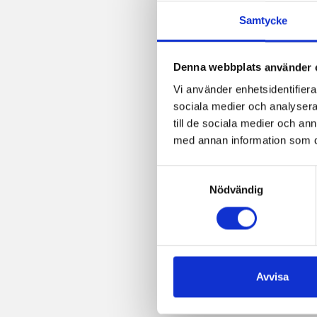
Samtycke
Denna webbplats använder 
Vi använder enhetsidentifierar
sociala medier och analysera 
till de sociala medier och a
med annan information som du 
Samtyckesval
Nödvändig
Avvisa