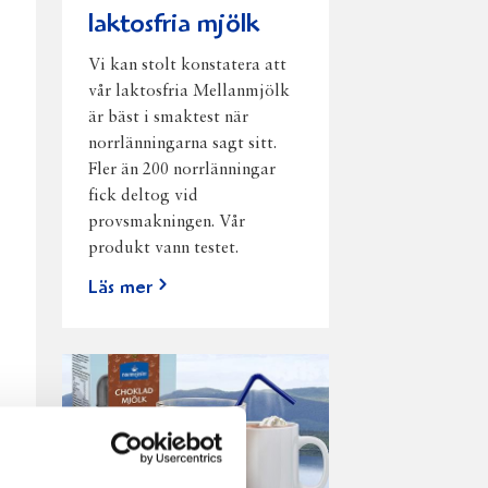
laktosfria mjölk
Vi kan stolt konstatera att
vår laktosfria Mellanmjölk
är bäst i smaktest när
norrlänningarna sagt sitt.
Fler än 200 norrlänningar
fick deltog vid
provsmakningen. Vår
produkt vann testet.
Läs mer