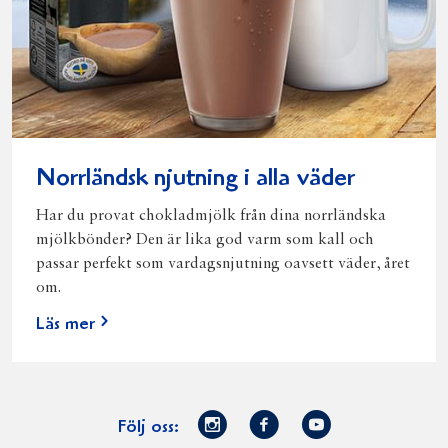
Norrländsk njutning i alla väder
Har du provat chokladmjölk från dina norrländska
mjölkbönder? Den är lika god varm som kall och
passar perfekt som vardagsnjutning oavsett väder, året
om.
Läs mer
Norrmejerier
Facebook
Youtube
Följ oss: