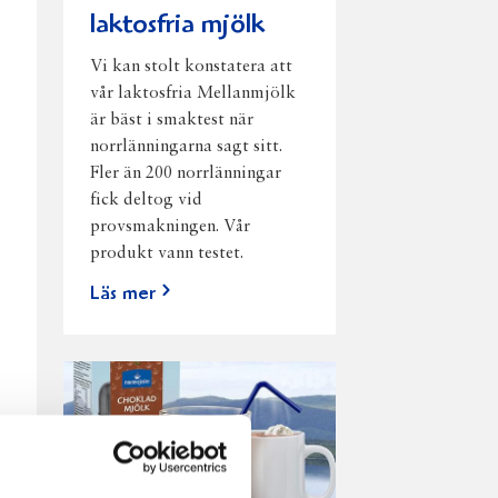
laktosfria mjölk
Vi kan stolt konstatera att
vår laktosfria Mellanmjölk
är bäst i smaktest när
norrlänningarna sagt sitt.
Fler än 200 norrlänningar
fick deltog vid
provsmakningen. Vår
produkt vann testet.
Läs mer