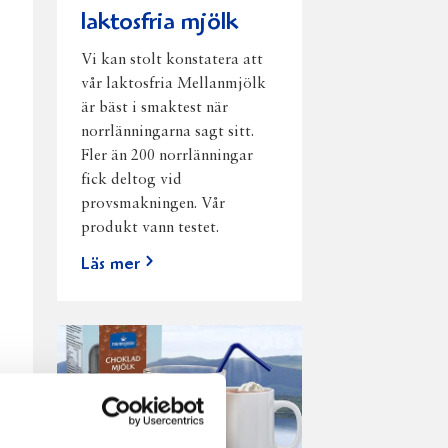
laktosfria mjölk
Vi kan stolt konstatera att
vår laktosfria Mellanmjölk
är bäst i smaktest när
norrlänningarna sagt sitt.
Fler än 200 norrlänningar
fick deltog vid
provsmakningen. Vår
produkt vann testet.
Läs mer