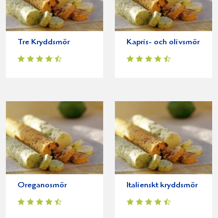
Tre Kryddsmör
Kapris- och olivsmör
Oreganosmör
Italienskt kryddsmör