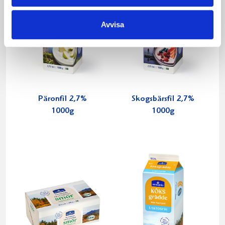
Avvisa
Päronfil 2,7%
Skogsbärsfil 2,7%
1000g
1000g