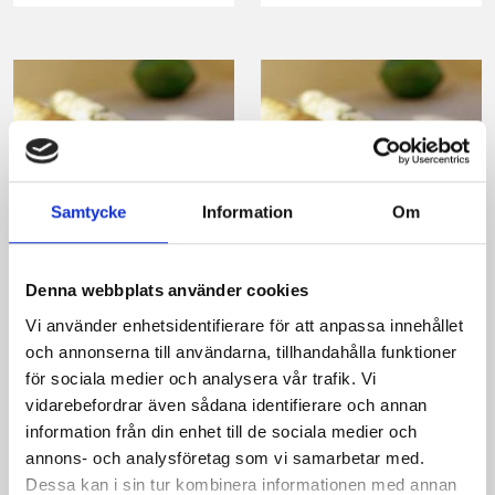
Samtycke
Information
Om
Limesmör
Chili- och
citronsmör
Denna webbplats använder cookies
Vi använder enhetsidentifierare för att anpassa innehållet
och annonserna till användarna, tillhandahålla funktioner
för sociala medier och analysera vår trafik. Vi
vidarebefordrar även sådana identifierare och annan
information från din enhet till de sociala medier och
Produkter i receptet:
annons- och analysföretag som vi samarbetar med.
Dessa kan i sin tur kombinera informationen med annan