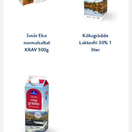
Smör Eko
Köksgrädde
normalsaltat
Laktosfri 30% 1
KRAV 500g
liter