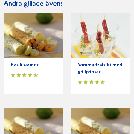
Andra gillade även:
Basilikasmör
Sommartzatziki med
grillprinsar