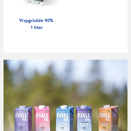
Vispgrädde 40%
1 liter