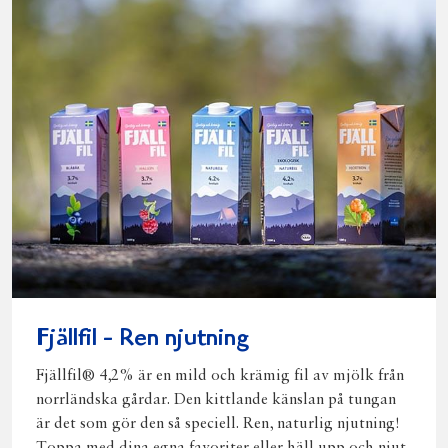
Fjällfil - Ren njutning
Fjällfil® 4,2% är en mild och krämig fil av mjölk från
norrländska gårdar. Den kittlande känslan på tungan
är det som gör den så speciell. Ren, naturlig njutning!