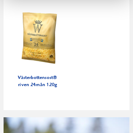
Västerbottensost®
riven 24mån 120g