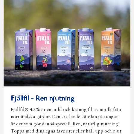
Fjällfil - Ren njutning
Fjällfil® 4,2% är en mild och krämig fil av mjölk från
norrländska gårdar. Den kittlande känslan på tungan
är det som gör den så speciell. Ren, naturlig njutning!
Toppa med dina egna favoriter eller häll upp och njut