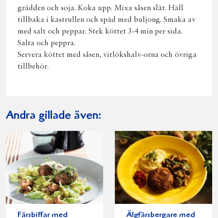
grädden och soja. Koka upp. Mixa såsen slät. Häll
tillbaka i kastrullen och späd med buljong. Smaka av
med salt och peppar. Stek köttet 3-4 min per sida.
Salta och peppra.
Servera köttet med såsen, vitlökshalv-orna och övriga
tillbehör.
Andra gillade även:
Färsbiffar med
Älgfärsbergare med