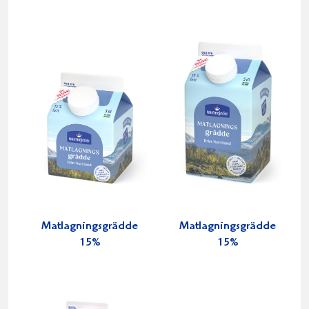
Matlagningsgrädde
Matlagningsgrädde
15%
15%