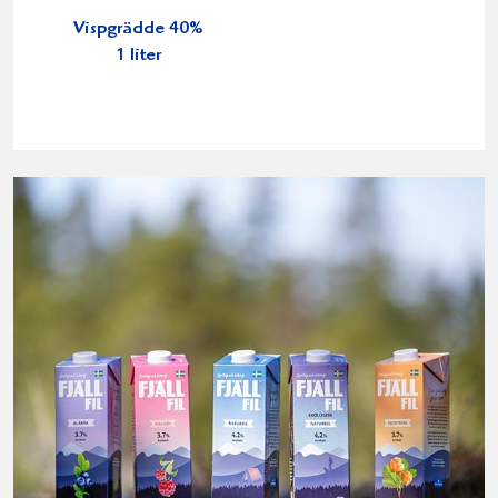
Vispgrädde 40%
1 liter