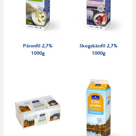
Päronfil 2,7%
Skogsbärsfil 2,7%
1000g
1000g