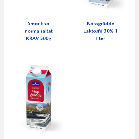
Smör Eko
Köksgrädde
normalsaltat
Laktosfri 30% 1
KRAV 500g
liter