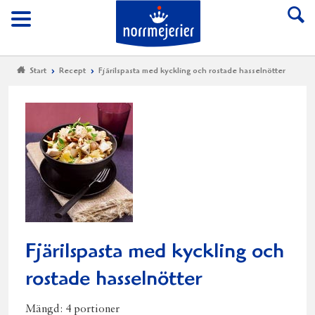
Till Norrmejerier start
Meny
Start
Recept
Fjärilspasta med kyckling och rostade hasselnötter
Fjärilspasta med kyckling och
rostade hasselnötter
Mängd:
4 portioner