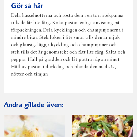
Gör så här
Dela hasselnötterna och rosta dem i en torr stekpanna
tills de får lite färg. Koka pastan enligt anvisning på
förpackningen. Dela kycklingen och champinjonerna i
mindre bitar. Stek löken i lite smör tills den är mjuk
och glansig. lägg i kyckling och champinjoner och
stek tills det är genomstekt och fått lite färg. Salta och
peppra. Häll på grädden och låt puttra någon minut.
Häll av pastan i durkslag och blanda den med sås,
nötter och timjan.
Andra gillade även: