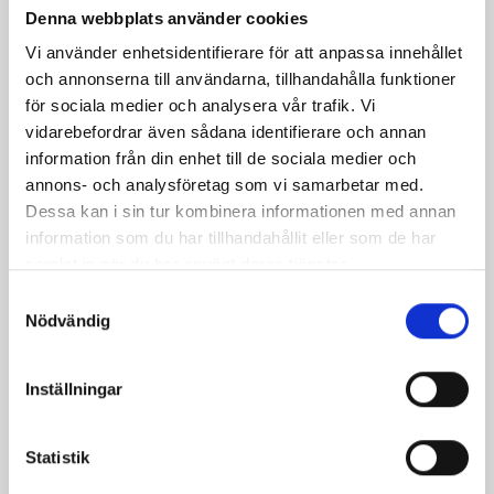
Denna webbplats använder cookies
Vi använder enhetsidentifierare för att anpassa innehållet
och annonserna till användarna, tillhandahålla funktioner
för sociala medier och analysera vår trafik. Vi
vidarebefordrar även sådana identifierare och annan
information från din enhet till de sociala medier och
annons- och analysföretag som vi samarbetar med.
Kycklingpasta med
Dessa kan i sin tur kombinera informationen med annan
champinjoner
information som du har tillhandahållit eller som de har
samlat in när du har använt deras tjänster.
Samtyckesval
Nödvändig
Inställningar
Produkter i receptet:
Statistik