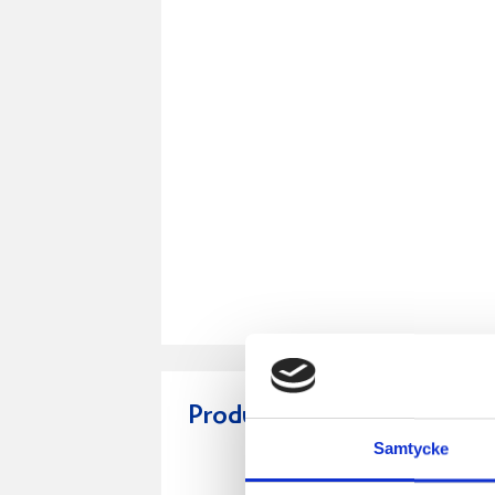
Produkter i receptet:
Samtycke