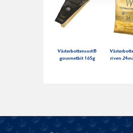
Västerbottensost®
Västerbott
gourmetbit 165g
riven 24m