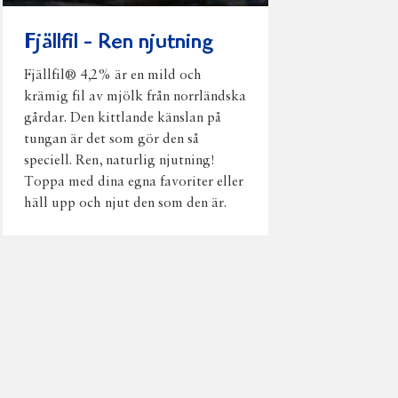
Fjällfil - Ren njutning
Fjällfil® 4,2% är en mild och
krämig fil av mjölk från norrländska
gårdar. Den kittlande känslan på
tungan är det som gör den så
speciell. Ren, naturlig njutning!
Toppa med dina egna favoriter eller
häll upp och njut den som den är.