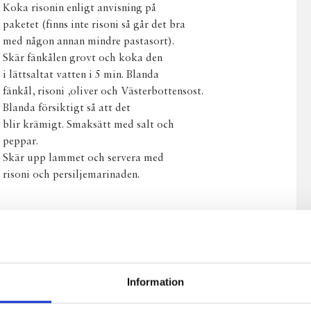
Koka risonin enligt anvisning på
paketet (finns inte risoni så går det bra
med någon annan mindre pastasort).
Skär fänkålen grovt och koka den
i lättsaltat vatten i 5 min. Blanda
fänkål, risoni ,oliver och Västerbottensost.
Blanda försiktigt så att det
blir krämigt. Smaksätt med salt och
peppar.
Skär upp lammet och servera med
risoni och persiljemarinaden.
Information