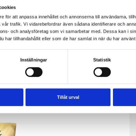
cookies
e för att anpassa innehållet och annonserna till användarna, tillh
vår trafik. Vi vidarebefordrar även sådana identifierare och anna
nnons- och analysföretag som vi samarbetar med. Dessa kan i sin
har tillhandahållit eller som de har samlat in när du har använt 
Inställningar
Statistik
ensost®
Västerbottensost®
Västerbottensost®
150g
riven 300g
ca 750g
Tillåt urval