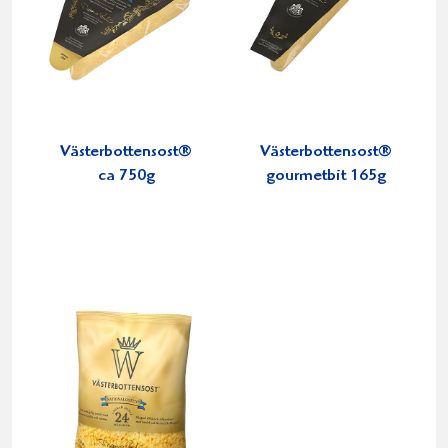
Västerbottensost®
Västerbottensost®
ca 750g
gourmetbit 165g