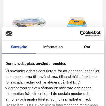
Samtycke
Information
Om
Denna webbplats använder cookies
Vi använder enhetsidentifierare för att anpassa innehållet
och annonserna till användarna, tillhandahålla funktioner
Lätt Crème
Köksgrädde
för sociala medier och analysera vår trafik. Vi
Fraichen 13%
Laktosfri 30% 1
vidarebefordrar även sådana identifierare och annan
500g
liter
information från din enhet till de sociala medier och
annons- och analysföretag som vi samarbetar med.
Dessa kan i sin tur kombinera informationen med annan