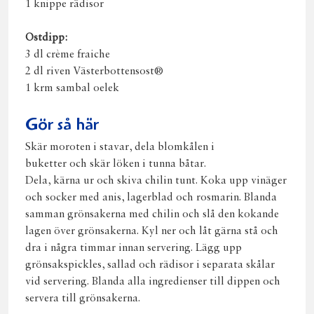
1 knippe rädisor
Ostdipp:
3 dl crème fraiche
2 dl riven Västerbottensost®
1 krm sambal oelek
Gör så här
Skär moroten i stavar, dela blomkålen i
buketter och skär löken i tunna båtar.
Dela, kärna ur och skiva chilin tunt. Koka upp vinäger
och socker med anis, lagerblad och rosmarin. Blanda
samman grönsakerna med chilin och slå den kokande
lagen över grönsakerna. Kyl ner och låt gärna stå och
dra i några timmar innan servering. Lägg upp
grönsakspickles, sallad och rädisor i separata skålar
vid servering. Blanda alla ingredienser till dippen och
servera till grönsakerna.