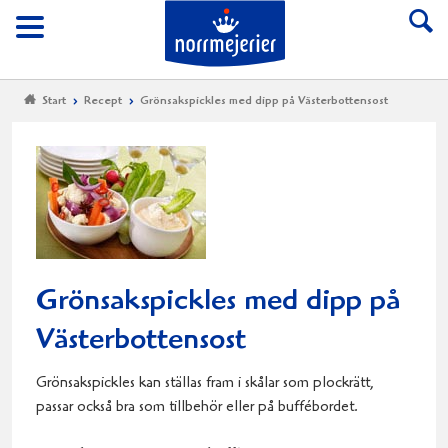
Till Norrmejerier start
Meny
Start
Recept
Grönsakspickles med dipp på Västerbottensost
Grönsakspickles med dipp på
Västerbottensost
Grönsakspickles kan ställas fram i skålar som plockrätt,
passar också bra som tillbehör eller på buffébordet.