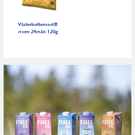
Västerbottensost®
riven 24mån 120g