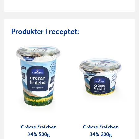
Produkter i receptet:
Crème Fraichen
Crème Fraichen
34% 500g
34% 200g