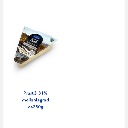
Präst® 31%
mellanlagrad
ca750g