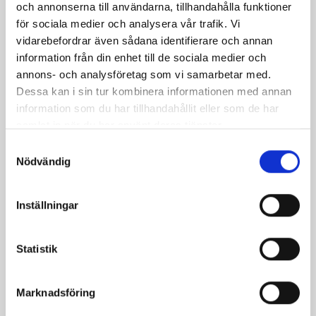
och annonserna till användarna, tillhandahålla funktioner
för sociala medier och analysera vår trafik. Vi
vidarebefordrar även sådana identifierare och annan
information från din enhet till de sociala medier och
annons- och analysföretag som vi samarbetar med.
Dessa kan i sin tur kombinera informationen med annan
information som du har tillhandahållit eller som de har
samlat in när du har använt deras tjänster.
Päronfil 2,7%
Skogsbärsfil 2,7%
Samtyckesval
Nödvändig
1000g
1000g
Inställningar
Statistik
Marknadsföring