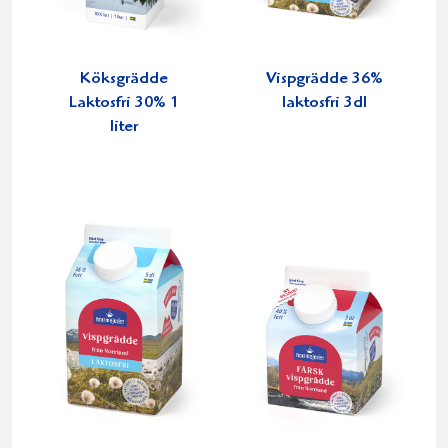
Köksgrädde
Vispgrädde 36%
Laktosfri 30% 1
laktosfri 3dl
liter