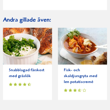
Andra gillade även:
Snabblagad färskost
Fisk- och
med gräslök
skaldjursgryta med
len potatiscremé