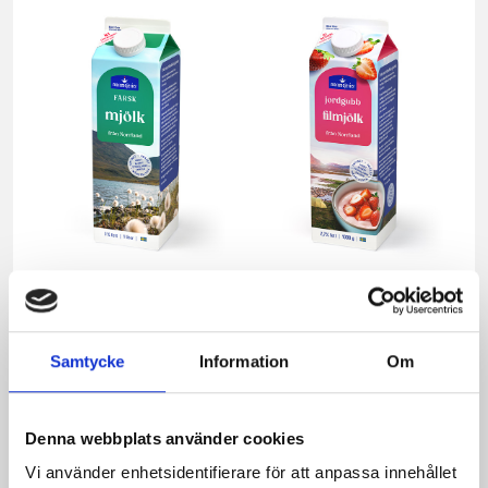
Mjölk 3% 1 liter
Jordgubbsfil 2,7%
1000g
Samtycke
Information
Om
Denna webbplats använder cookies
Vi använder enhetsidentifierare för att anpassa innehållet