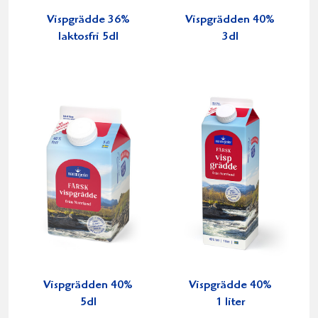
Vispgrädde 36%
Vispgrädden 40%
laktosfri 5dl
3dl
Vispgrädden 40%
Vispgrädde 40%
5dl
1 liter