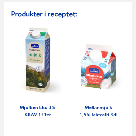
Produkter i receptet:
Mjölken Eko 3%
Mellanmjölk
KRAV 1 liter
1,5% laktosfri 3dl