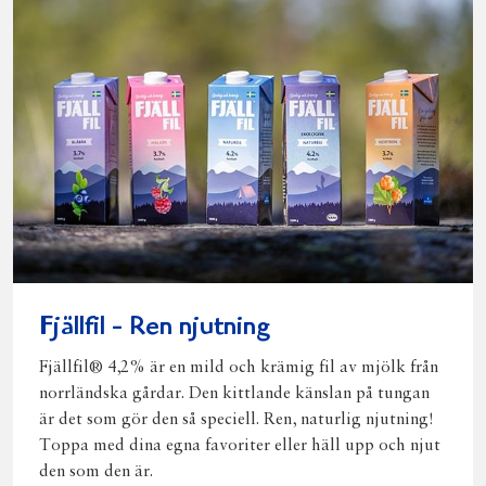
Fjällfil - Ren njutning
Fjällfil® 4,2% är en mild och krämig fil av mjölk från
norrländska gårdar. Den kittlande känslan på tungan
är det som gör den så speciell. Ren, naturlig njutning!
Toppa med dina egna favoriter eller häll upp och njut
den som den är.