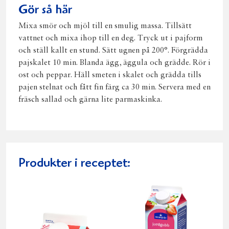
Gör så här
Mixa smör och mjöl till en smulig massa. Tillsätt
vattnet och mixa ihop till en deg. Tryck ut i pajform
och ställ kallt en stund. Sätt ugnen på 200°. Förgrädda
pajskalet 10 min. Blanda ägg, äggula och grädde. Rör i
ost och peppar. Häll smeten i skalet och grädda tills
pajen stelnat och fått fin färg ca 30 min. Servera med en
fräsch sallad och gärna lite parmaskinka.
Produkter i receptet: