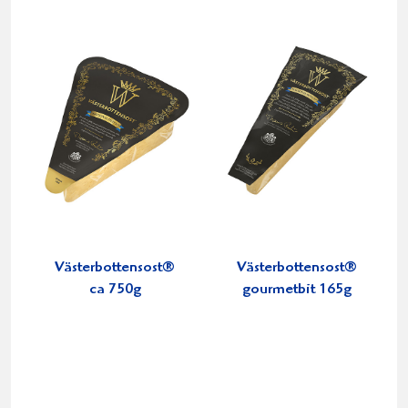
Västerbottensost®
Västerbottensost®
ca 750g
gourmetbit 165g