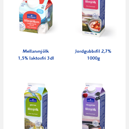
Mellanmjölk
Jordgubbsfil 2,7%
1,5% laktosfri 3dl
1000g