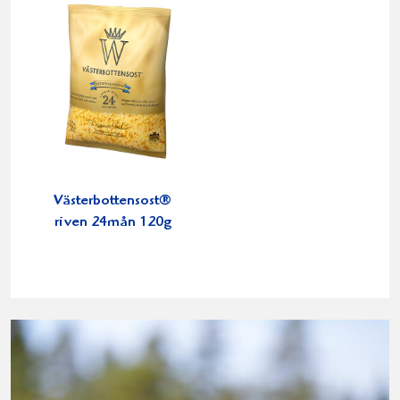
Västerbottensost®
riven 24mån 120g