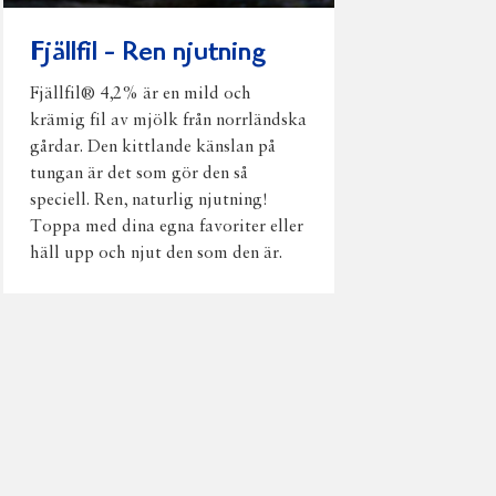
Fjällfil - Ren njutning
Fjällfil® 4,2% är en mild och
krämig fil av mjölk från norrländska
gårdar. Den kittlande känslan på
tungan är det som gör den så
speciell. Ren, naturlig njutning!
Toppa med dina egna favoriter eller
häll upp och njut den som den är.