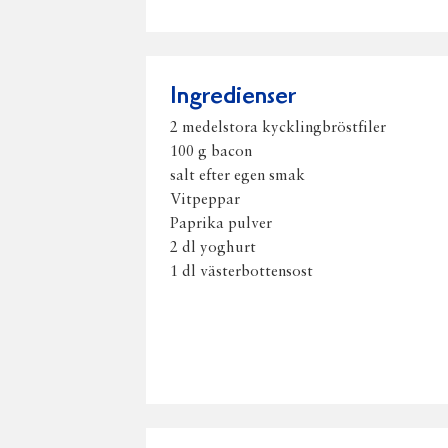
Ingredienser
2 medelstora kycklingbröstfiler
100 g bacon
salt efter egen smak
Vitpeppar
Paprika pulver
2 dl yoghurt
1 dl västerbottensost