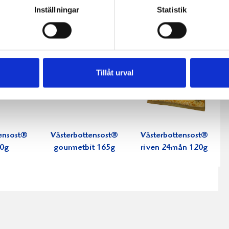
Inställningar
Statistik
Tillåt urval
ensost®
Västerbottensost®
Västerbottensost®
50g
gourmetbit 165g
riven 24mån 120g