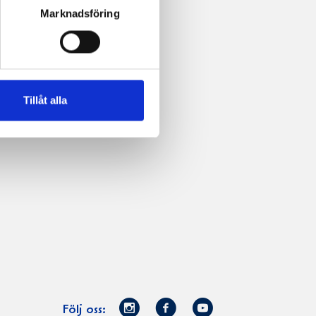
Marknadsföring
Tillåt alla
Norrmejerier
Facebook
Youtube
Följ oss: