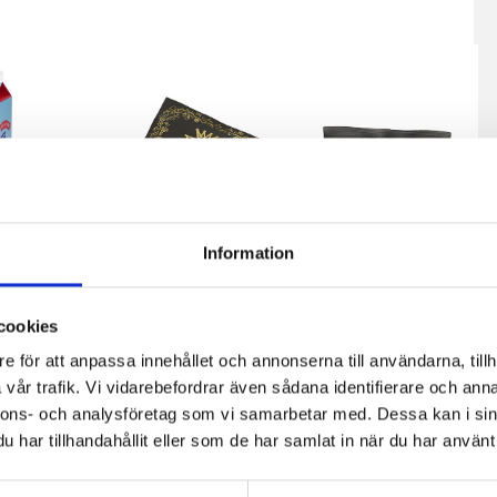
Information
cookies
de
er
e för att anpassa innehållet och annonserna till användarna, tillh
Västerbottensost®
Västerbottensost®
vår trafik. Vi vidarebefordrar även sådana identifierare och anna
450g
riven 150g
nnons- och analysföretag som vi samarbetar med. Dessa kan i sin
har tillhandahållit eller som de har samlat in när du har använt 