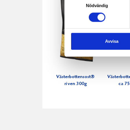
Nödvändig
Avvisa
Västerbottensost®
Västerbott
riven 300g
ca 7