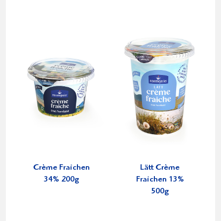
Crème Fraichen
Lätt Crème
34% 200g
Fraichen 13%
500g