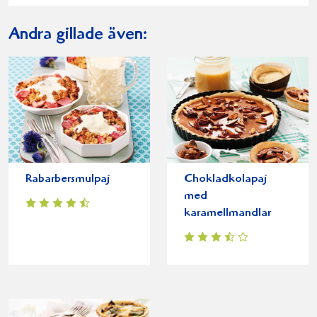
Andra gillade även:
Rabarbersmulpaj
Chokladkolapaj
med
karamellmandlar