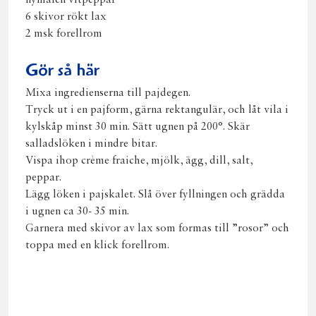
nymalen vitpeppar
6 skivor rökt lax
2 msk forellrom
Gör så här
Mixa ingredienserna till pajdegen.
Tryck ut i en pajform, gärna rektangulär, och låt vila i
kylskåp minst 30 min. Sätt ugnen på 200°. Skär
salladslöken i mindre bitar.
Vispa ihop crème fraiche, mjölk, ägg, dill, salt,
peppar.
Lägg löken i pajskalet. Slå över fyllningen och grädda
i ugnen ca 30- 35 min.
Garnera med skivor av lax som formas till ”rosor” och
toppa med en klick forellrom.