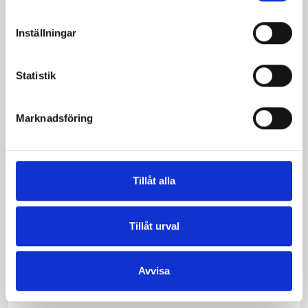
Inställningar
Mjölk 3% 1 liter
Jordgubbsfil 2,7%
Statistik
1000g
Marknadsföring
Tillåt alla
Tillåt urval
Avvisa