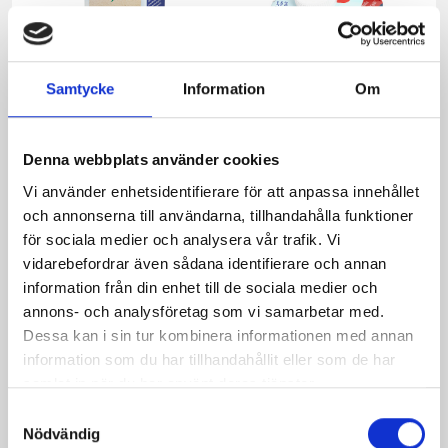
Samtycke
Information
Om
Denna webbplats använder cookies
Mjölken Eko 3%
Mellanmjölk
Vi använder enhetsidentifierare för att anpassa innehållet
KRAV 1 liter
1,5% laktosfri 3dl
och annonserna till användarna, tillhandahålla funktioner
för sociala medier och analysera vår trafik. Vi
vidarebefordrar även sådana identifierare och annan
information från din enhet till de sociala medier och
annons- och analysföretag som vi samarbetar med.
Dessa kan i sin tur kombinera informationen med annan
information som du har tillhandahållit eller som de har
samlat in när du har använt deras tjänster.
Samtyckesval
Nödvändig