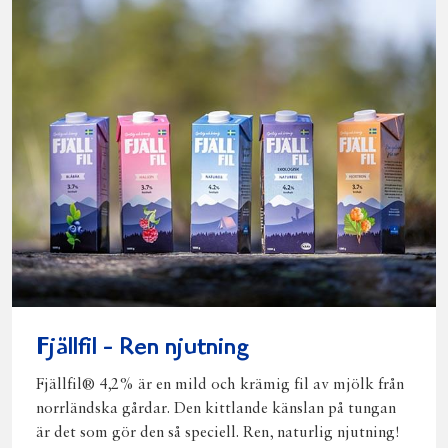
Fjällfil - Ren njutning
Fjällfil® 4,2% är en mild och krämig fil av mjölk från
norrländska gårdar. Den kittlande känslan på tungan
är det som gör den så speciell. Ren, naturlig njutning!