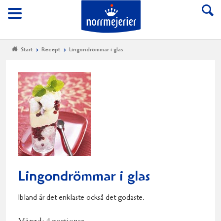
Till Norrmejerier start
Meny
Start
Recept
Lingondrömmar i glas
Lingondrömmar i glas
Ibland är det enklaste också det godaste.