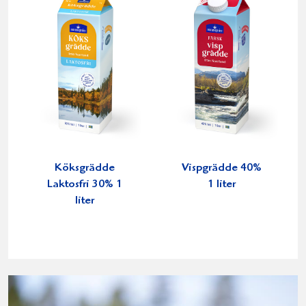
Köksgrädde
Vispgrädde 40%
Laktosfri 30% 1
1 liter
liter