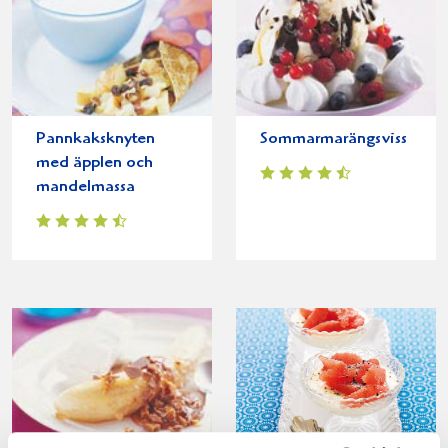
Pannkaksknyten
Sommarmarängsviss
med äpplen och
mandelmassa