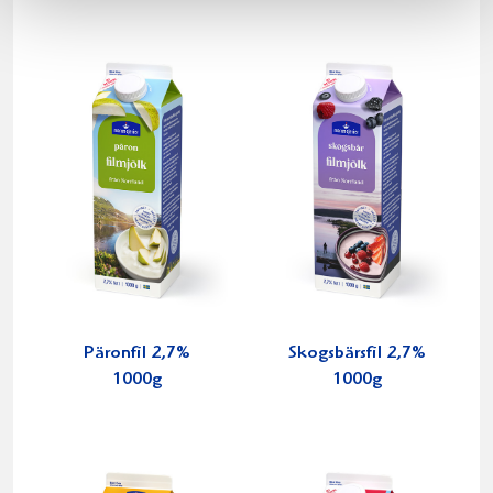
Päronfil 2,7%
Skogsbärsfil 2,7%
1000g
1000g