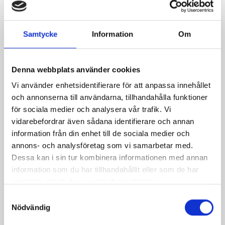
Varma daimbananer
Gräddfilspannacotta
med vispgrädde
Samtycke
Information
Om
Denna webbplats använder cookies
Vi använder enhetsidentifierare för att anpassa innehållet
och annonserna till användarna, tillhandahålla funktioner
för sociala medier och analysera vår trafik. Vi
vidarebefordrar även sådana identifierare och annan
information från din enhet till de sociala medier och
annons- och analysföretag som vi samarbetar med.
Dessa kan i sin tur kombinera informationen med annan
information som du har tillhandahållit eller som de har
Lättfixade
Värsta Fortet-tårtan
samlat in när du har använt deras tjänster.
hallonbakelser
Samtyckesval
Nödvändig