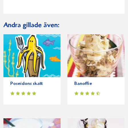
Andra gillade även:
Poseidons skatt
Banoffie